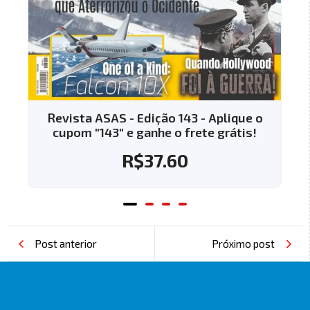
Revista ASAS - Edição 143 - Aplique o
cupom "143" e ganhe o frete grátis!
R$
37.60
Post anterior
Próximo post