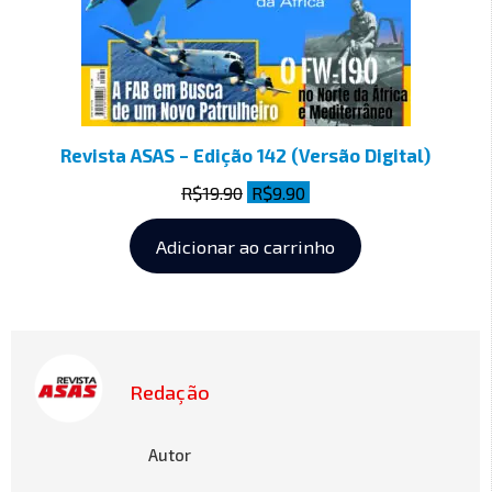
Revista ASAS – Edição 142 (Versão Digital)
R$
19.90
R$
9.90
Adicionar ao carrinho
Redação
Autor