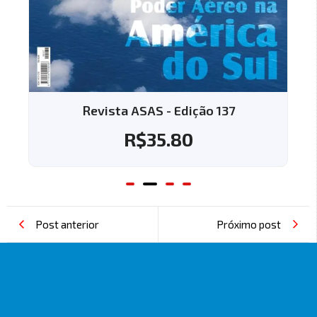
Revista ASAS - Edição 137
R$
35.80
Post anterior
Próximo post