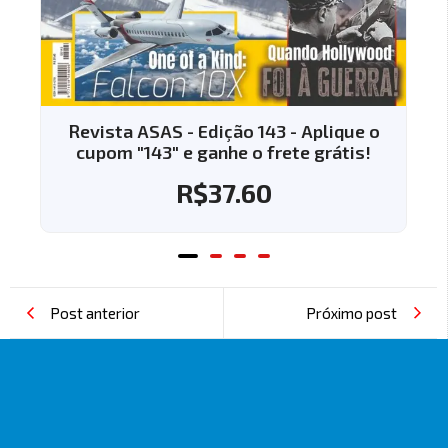
Revista ASAS - Edição 143 - Aplique o
cupom "143" e ganhe o frete grátis!
R$
37.60
Post anterior
Próximo post