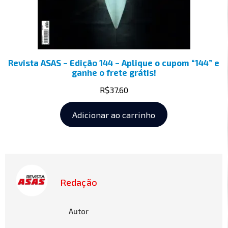
Revista ASAS – Edição 144 – Aplique o cupom “144” e
ganhe o frete grátis!
R$
37.60
Adicionar ao carrinho
Redação
Autor