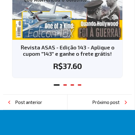
Revista ASAS - Edição 144 - Aplique o
cupom "144" e ganhe o frete grátis!
R$
37.60
Post anterior
Próximo post