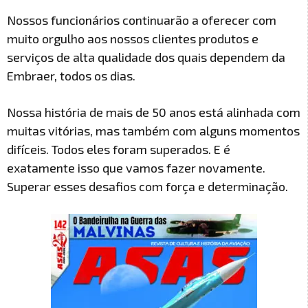
Nossos funcionários continuarão a oferecer com
muito orgulho aos nossos clientes produtos e
serviços de alta qualidade dos quais dependem da
Embraer, todos os dias.
Nossa história de mais de 50 anos está alinhada com
muitas vitórias, mas também com alguns momentos
difíceis. Todos eles foram superados. E é
exatamente isso que vamos fazer novamente.
Superar esses desafios com força e determinação.