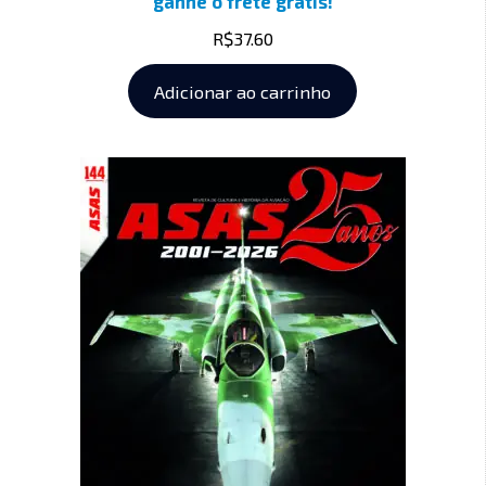
ganhe o frete grátis!
R$
37.60
Adicionar ao carrinho