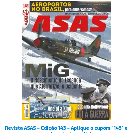
Revista ASAS – Edição 143 – Aplique o cupom “143” e