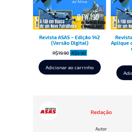
Revista ASAS – Edição 142
Revista
(Versão Digital)
Aplique 
R$
19.90
R$
9.90
Adicionar ao carrinho
Adi
Redação
Autor