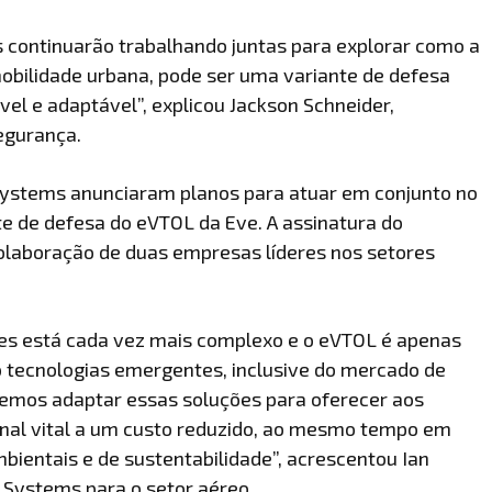
 continuarão trabalhando juntas para explorar como a
obilidade urbana, pode ser uma variante de defesa
el e adaptável”, explicou Jackson Schneider,
egurança.
ystems anunciaram planos para atuar em conjunto no
e de defesa do eVTOL da Eve. A assinatura do
aboração de duas empresas líderes nos setores
tes está cada vez mais complexo e o eVTOL é apenas
ecnologias emergentes, inclusive do mercado de
emos adaptar essas soluções para oferecer aos
nal vital a um custo reduzido, ao mesmo tempo em
entais e de sustentabilidade”, acrescentou Ian
Systems para o setor aéreo.