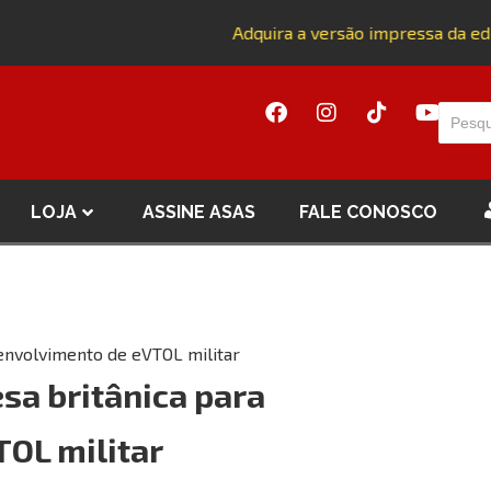
Adquira a versão impressa da ediç
LOJA
ASSINE ASAS
FALE CONOSCO
envolvimento de eVTOL militar
sa britânica para
OL militar