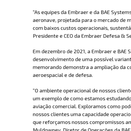
“As equipes da Embraer e da BAE Systems
aeronave, projetada para o mercado de m
com baixos custos operacionais, sustentáv
Presidente e CEO da Embraer Defesa & S
Em dezembro de 2021, a Embraer e BAE S
desenvolvimento de uma possível variant
memorando demonstra a ampliação da col
aeroespacial e de defesa.
“O ambiente operacional de nossos clien
um exemplo de como estamos estudando t
aviação comercial. Exploramos como pod
nossos clientes uma capacidade operacio
que reforçamos nossos compromissos ambi
Muldowney, Diretor de Operações da BAE 