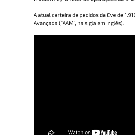
A atual carteira de pedidos da Eve de 1.9
Avançada (“AAM”, na sigla em inglês).