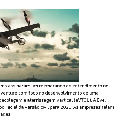
stems assinaram um memorando de entendimento no
t venture com foco no desenvolvimento de uma
 decolagem e aterrissagem vertical (eVTOL). A Eve,
o inicial da versão civil para 2026. As empresas falam
dades.