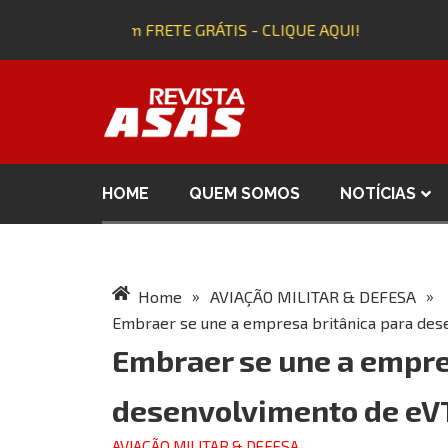
da edição 143 com FRETE GRÁTIS - CLIQUE AQUI!
HOME
QUEM SOMOS
NOTÍCIAS
»
»
Home
AVIAÇÃO MILITAR & DEFESA
Embraer se une a empresa britânica para des
Embraer se une a empre
desenvolvimento de eVT
AVIAÇÃO MILITAR & DEFESA