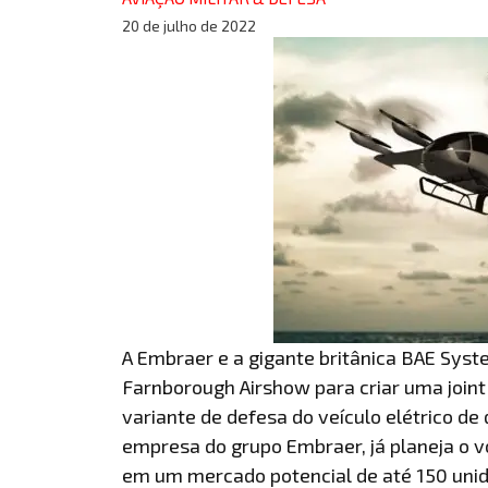
20 de julho de 2022
A Embraer e a gigante britânica BAE Sy
Farnborough Airshow para criar uma join
variante de defesa do veículo elétrico de
empresa do grupo Embraer, já planeja o vo
em um mercado potencial de até 150 uni