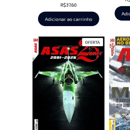
R$
37.60
Adi
Adicionar ao carrinho
OFERTA