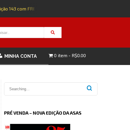
ão 143 com FRETE GRÁTIS - CLIQUE AQUI!
0 item
R$0.00
MINHA CONTA
PRÉ VENDA – NOVA EDIÇÃO DA ASAS