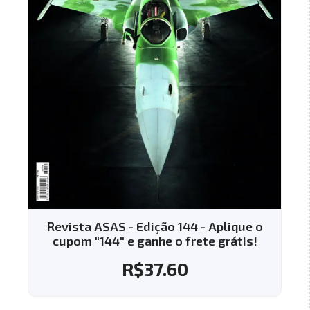
Revista ASAS - Edição 144 - Aplique o
cupom "144" e ganhe o frete grátis!
R$
37.60