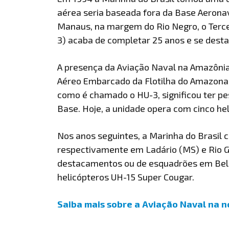
aérea seria baseada fora da Base Aerona
Manaus, na margem do Rio Negro, o Terce
3) acaba de completar 25 anos e se desta
A presença da Aviação Naval na Amazôni
Aéreo Embarcado da Flotilha do Amazonas
como é chamado o HU-3, significou ter 
Base. Hoje, a unidade opera com cinco hel
Nos anos seguintes, a Marinha do Brasil 
respectivamente em Ladário (MS) e Rio Gr
destacamentos ou de esquadrões em Belé
helicópteros UH-15 Super Cougar.
Saiba mais sobre a Aviação Naval na n