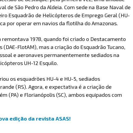
val de São Pedro da Aldeia. Com sede na Base Naval de
iro Esquadrão de Helicópteros de Emprego Geral (HU-
ca por operar em navios da flotilha do Amazonas.
a remontava 1978, quando foi criado o Destacamento
 (DAE-FlotAM), mas a criação do Esquadrão Tucano,
pessoal e aeronaves permanentemente sediados na
icópteros UH-12 Esquilo.
criou os esquadrões HU-4 e HU-5, sediados
ande (RS). Agora, e expectativa é a criação de
m (PA) e Florianópolis (SC), ambos equipados com
ova edição da revista ASAS!