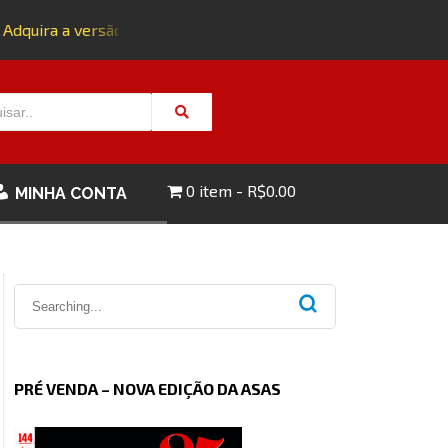
Adquira a versão impressa da edição 143 com FRETE GRÁTIS - 
0 item
R$0.00
MINHA CONTA
PRÉ VENDA – NOVA EDIÇÃO DA ASAS