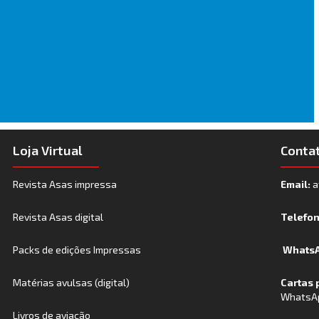
Loja Virtual
Conta
Revista Asas impressa
Email:
a
Revista Asas digital
Telefo
Packs de edições Impressas
WhatsA
Matérias avulsas (digital)
Cartas 
WhatsA
Livros de aviação