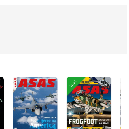
Sale!