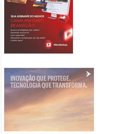
Sale!