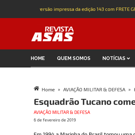
Adquira a versão impressa da edição 143 com FRETE GR
HOME
QUEM SOMOS
NOTÍCIAS
»
»
Home
AVIAÇÃO MILITAR & DEFESA
Esquadrão Tucano come
AVIAÇÃO MILITAR & DEFESA
6 de fevereiro de 2019
Em 1994 a Marinha do Brasil tomou uma d