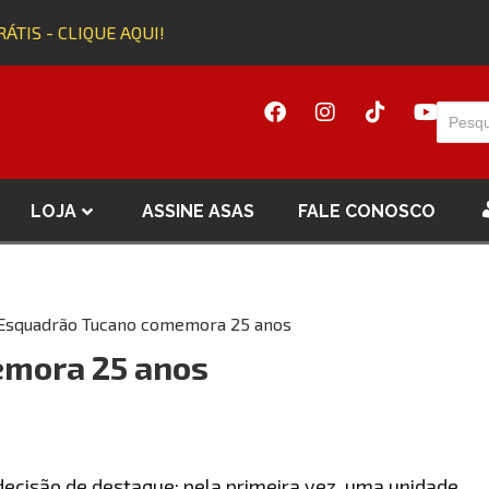
ÁTIS - CLIQUE AQUI!
LOJA
ASSINE ASAS
FALE CONOSCO
Esquadrão Tucano comemora 25 anos
mora 25 anos
ecisão de destaque: pela primeira vez, uma unidade