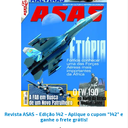
Revista ASAS – Edição 142 – Aplique o cupom “142” e
ganhe o frete grátis!