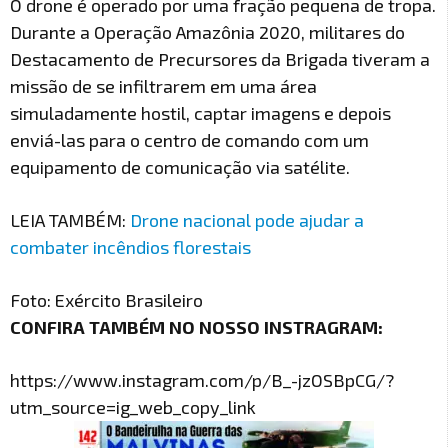
O drone é operado por uma fração pequena de tropa.
Durante a Operação Amazônia 2020, militares do
Destacamento de Precursores da Brigada tiveram a
missão de se infiltrarem em uma área
simuladamente hostil, captar imagens e depois
enviá-las para o centro de comando com um
equipamento de comunicação via satélite.
LEIA TAMBÉM:
Drone nacional pode ajudar a
combater incêndios florestais
Foto: Exército Brasileiro
CONFIRA TAMBÉM NO NOSSO INSTRAGRAM:
https://www.instagram.com/p/B_-jzOSBpCG/?
utm_source=ig_web_copy_link