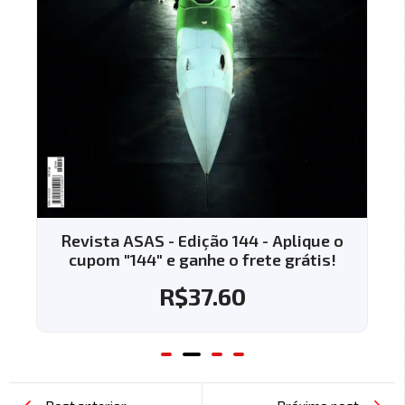
Revista ASAS - Edição 144 - Aplique o
cupom "144" e ganhe o frete grátis!
R$
37.60