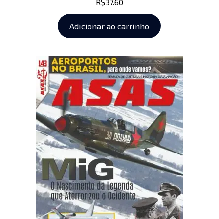
R$
37.60
Adicionar ao carrinho