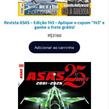
Revista ASAS – Edição 143 – Aplique o cupom “143” e
ganhe o frete grátis!
R$
37.60
Adicionar ao carrinho