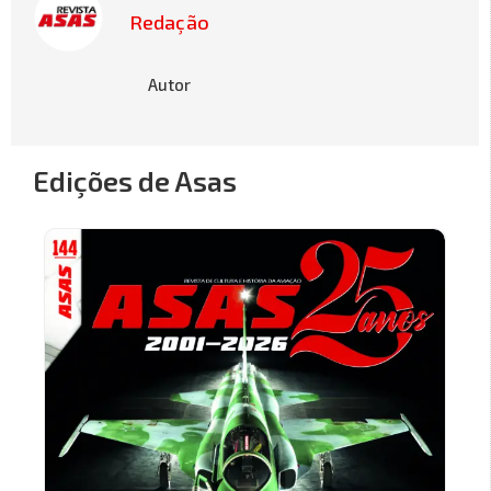
Redação
Autor
Edições de Asas