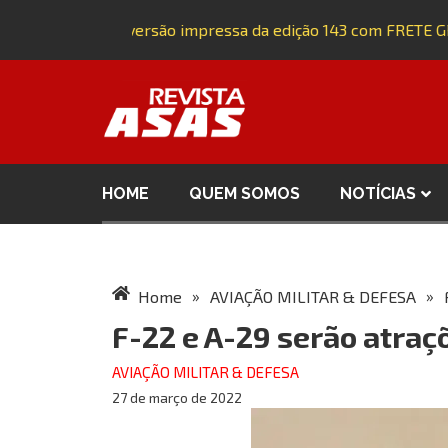
Adquira a versão impressa da edição 143 com FRETE GRÁ
HOME
QUEM SOMOS
NOTÍCIAS
»
»
Home
AVIAÇÃO MILITAR & DEFESA
F-22 e A-29 serão atraç
AVIAÇÃO MILITAR & DEFESA
27 de março de 2022