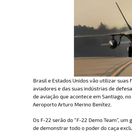
Brasil e Estados Unidos vão utilizar suas
aviadores e das suas indústrias de defesa
de aviação que acontece em Santiago, no C
Aeroporto Arturo Merino Benítez.
Os F-22 serão do “F-22 Demo Team”, um gr
de demonstrar todo o poder do caça excl