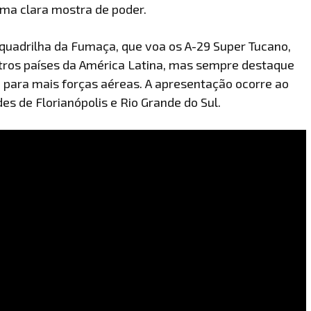
ma clara mostra de poder.
Esquadrilha da Fumaça, que voa os A-29 Super Tucano,
tros países da América Latina, mas sempre destaque
 para mais forças aéreas. A apresentação ocorre ao
s de Florianópolis e Rio Grande do Sul.