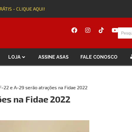
TIS - CLIQUE AQUI!
Ad
LOJA
ASSINE ASAS
FALE CONOSCO
F-22 e A-29 serão atrações na Fidae 2022
ões na Fidae 2022