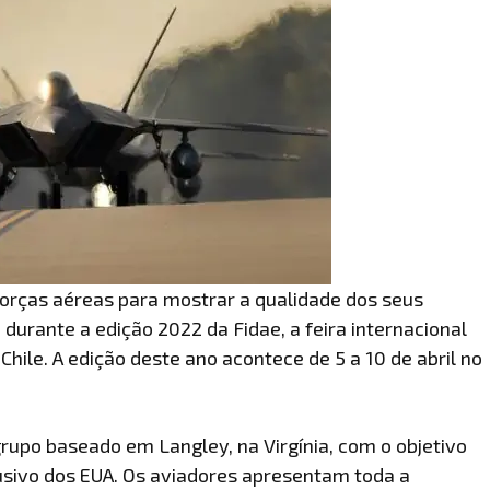
 forças aéreas para mostrar a qualidade dos seus
 durante a edição 2022 da Fidae, a feira internacional
hile. A edição deste ano acontece de 5 a 10 de abril no
upo baseado em Langley, na Virgínia, com o objetivo
usivo dos EUA. Os aviadores apresentam toda a