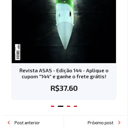
Revista ASAS - Edição 144 - Aplique o
cupom "144" e ganhe o frete grátis!
R$
37.60
Post anterior
Próximo post