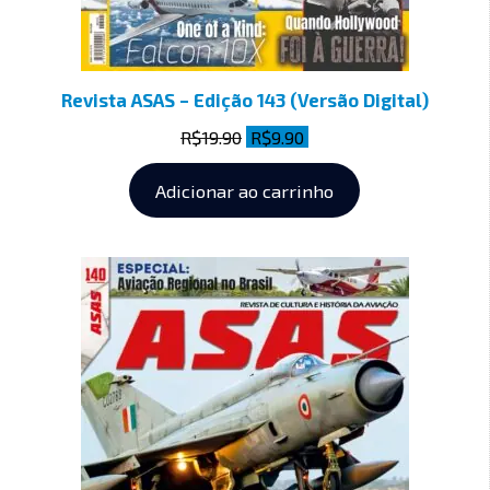
Revista ASAS – Edição 143 (Versão Digital)
R$
19.90
R$
9.90
Adicionar ao carrinho