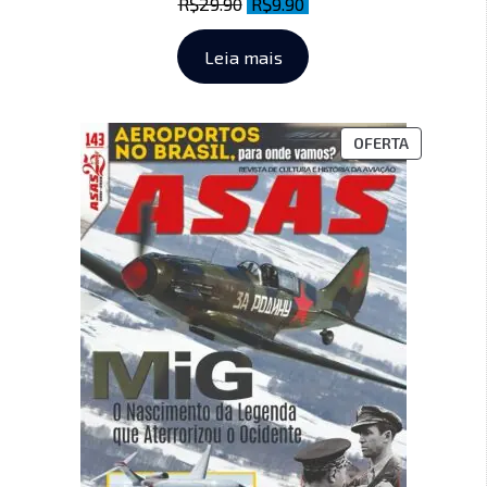
R$
29.90
R$
9.90
Leia mais
OFERTA