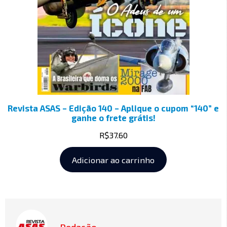
Revista ASAS – Edição 140 – Aplique o cupom “140” e
ganhe o frete grátis!
R$
37.60
Adicionar ao carrinho
Redação