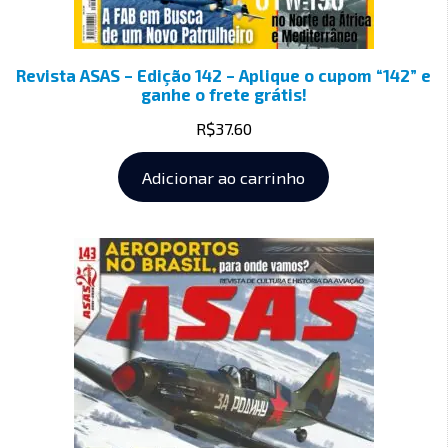
Revista ASAS – Edição 142 – Aplique o cupom “142” e
ganhe o frete grátis!
R$
37.60
Adicionar ao carrinho