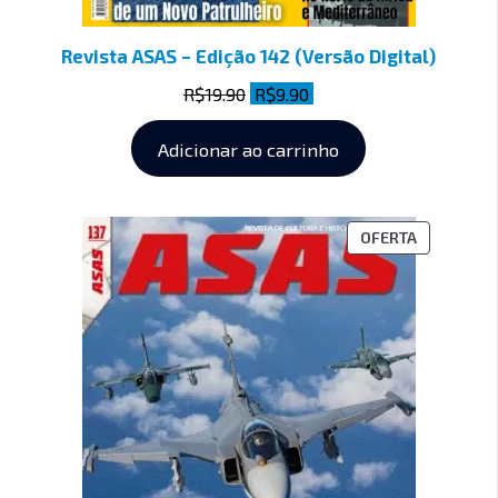
Revista ASAS – Edição 142 (Versão Digital)
R$
19.90
R$
9.90
Adicionar ao carrinho
OFERTA