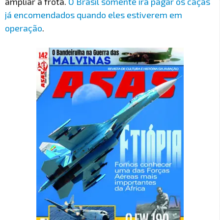
ampliar a frota.
O Brasil somente irá pagar os caças
já encomendados quando eles estiverem em
operação
.