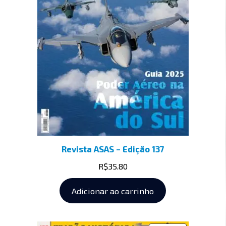
Revista ASAS – Edição 137
R$
35.80
Adicionar ao carrinho