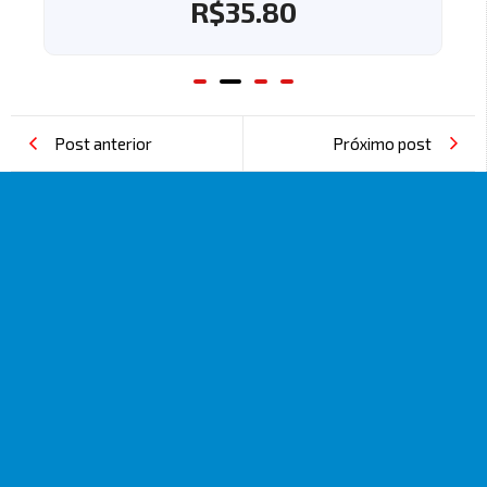
R$
35.80
Post anterior
Próximo post