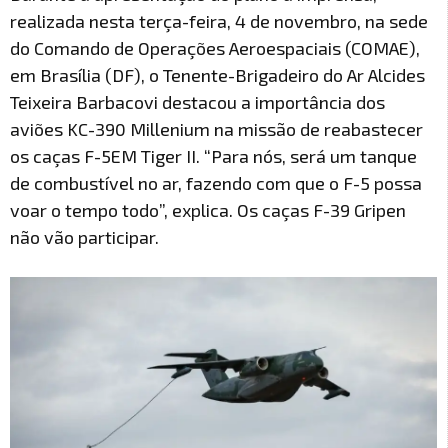
realizada nesta terça-feira, 4 de novembro, na sede
do Comando de Operações Aeroespaciais (COMAE),
em Brasília (DF), o Tenente-Brigadeiro do Ar Alcides
Teixeira Barbacovi destacou a importância dos
aviões KC-390 Millenium na missão de reabastecer
os caças F-5EM Tiger II. “Para nós, será um tanque
de combustível no ar, fazendo com que o F-5 possa
voar o tempo todo”, explica. Os caças F-39 Gripen
não vão participar.