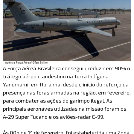
A Força Aérea Brasileira conseguiu reduzir em 90% o
tráfego aéreo clandestino na Terra Indígena
Yanomami, em Roraima, desde o início do reforço da
presença nas foras armadas na região, em fevereiro,
para combater as ações do garimpo ilegal. As
principais aeronaves utilizadas na missão foram os
A-29 Super Tucano e os aviões-radar E-99.
Às 00h de 1º de fevereiro, foi estabelecida uma Zona