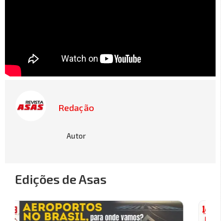
Redação
Autor
Edições de Asas