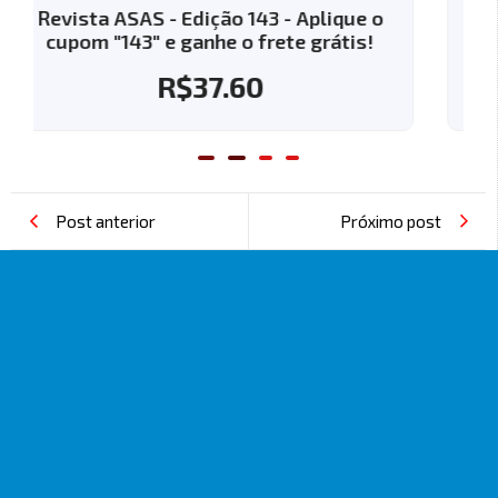
Revista ASAS - Edição 144 - Aplique o
cupom "144" e ganhe o frete grátis!
R$
37.60
Post anterior
Próximo post