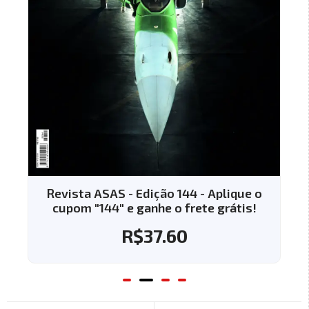
Revista ASAS - Edição 144 - Aplique o
cupom "144" e ganhe o frete grátis!
R$
37.60