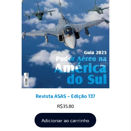
Revista ASAS – Edição 137
R$
35.80
Adicionar ao carrinho