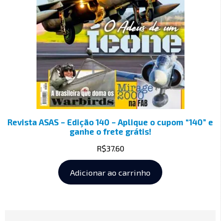
Revista ASAS – Edição 140 – Aplique o cupom “140” e
ganhe o frete grátis!
R$
37.60
Adicionar ao carrinho