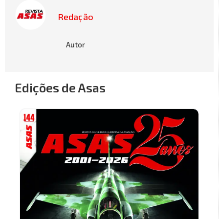
Redação
Autor
Edições de Asas