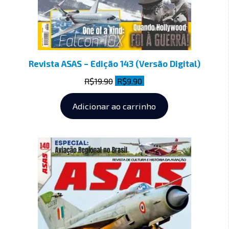
Revista ASAS – Edição 143 (Versão Digital)
R$
19.90
R$
9.90
Adicionar ao carrinho