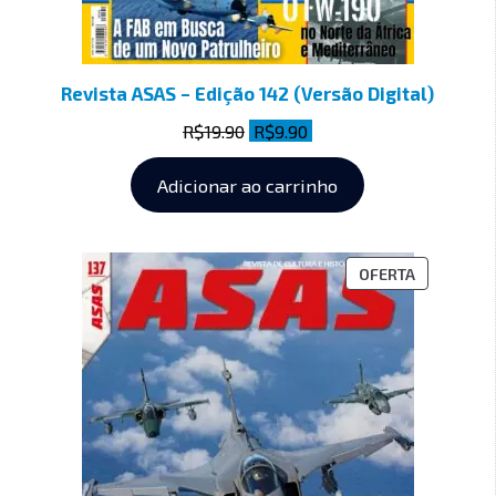
Revista ASAS – Edição 142 (Versão Digital)
R$
19.90
R$
9.90
Adicionar ao carrinho
OFERTA