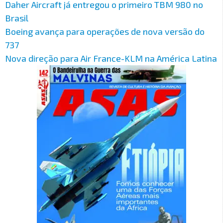
Daher Aircraft já entregou o primeiro TBM 980 no
Brasil
Boeing avança para operações de nova versão do
737
Nova direção para Air France-KLM na América Latina