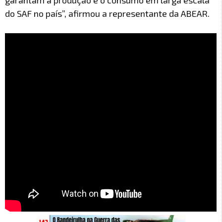
garantam a produção e o consumo em larga escala
do SAF no país”, afirmou a representante da ABEAR.