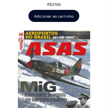
R$
37.60
Adicionar ao carrinho