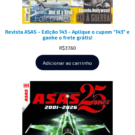
Revista ASAS – Edição 143 – Aplique o cupom “143” e
ganhe o frete grátis!
R$
37.60
Adicionar ao carrinho