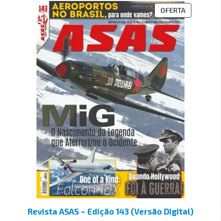
OFERTA
Revista ASAS – Edição 143 (Versão Digital)