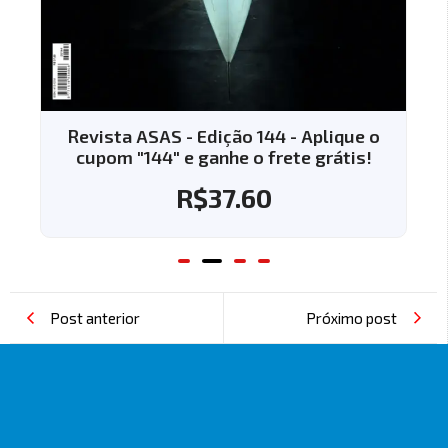
Revista ASAS - Edição 144 - Aplique o
cupom "144" e ganhe o frete grátis!
R$
37.60
Post anterior
Próximo post