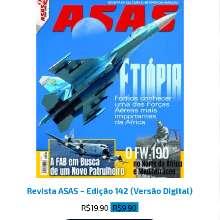
Revista ASAS – Edição 142 (Versão Digital)
R$
19.90
R$
9.90