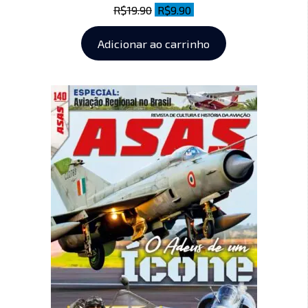
R$
19.90
R$
9.90
Adicionar ao carrinho