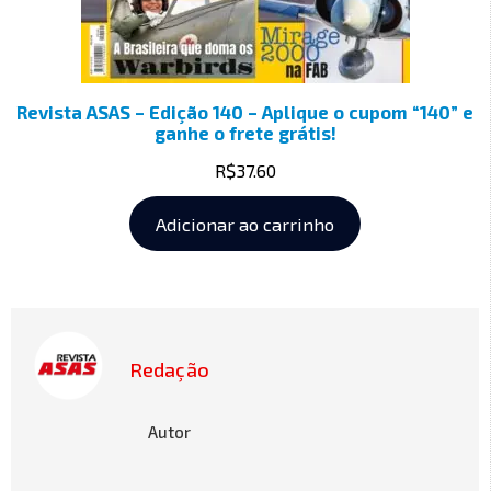
Revista ASAS – Edição 140 – Aplique o cupom “140” e
ganhe o frete grátis!
R$
37.60
Adicionar ao carrinho
Redação
Autor