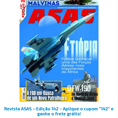
Revista ASAS – Edição 142 – Aplique o cupom “142” e
ganhe o frete grátis!