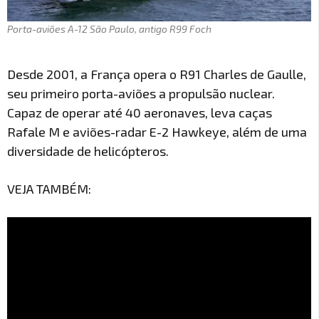
Porta-aviões A-12 São Paulo, antigo R99 Foch
Desde 2001, a França opera o R91 Charles de Gaulle,
seu primeiro porta-aviões a propulsão nuclear.
Capaz de operar até 40 aeronaves, leva caças
Rafale M e aviões-radar E-2 Hawkeye, além de uma
diversidade de helicópteros.
VEJA TAMBÉM: