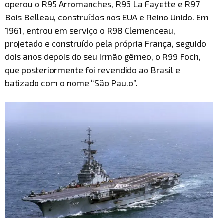
operou o R95 Arromanches, R96 La Fayette e R97
Bois Belleau, construídos nos EUA e Reino Unido. Em
1961, entrou em serviço o R98 Clemenceau,
projetado e construído pela própria França, seguido
dois anos depois do seu irmão gêmeo, o R99 Foch,
que posteriormente foi revendido ao Brasil e
batizado com o nome “São Paulo”.