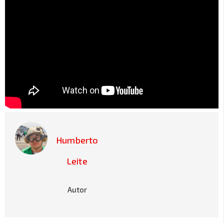
Humberto
Leite
Autor