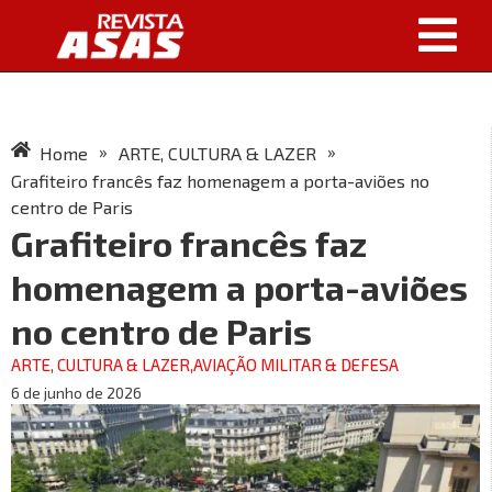
»
»
Home
ARTE, CULTURA & LAZER
Grafiteiro francês faz homenagem a porta-aviões no
centro de Paris
Grafiteiro francês faz
homenagem a porta-aviões
no centro de Paris
ARTE, CULTURA & LAZER
,
AVIAÇÃO MILITAR & DEFESA
6 de junho de 2026