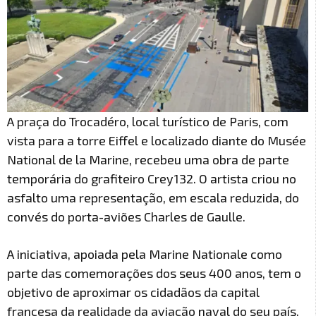
A praça do Trocadéro, local turístico de Paris, com
vista para a torre Eiffel e localizado diante do Musée
National de la Marine, recebeu uma obra de parte
temporária do grafiteiro Crey132. O artista criou no
asfalto uma representação, em escala reduzida, do
convés do porta-aviões Charles de Gaulle.
A iniciativa, apoiada pela Marine Nationale como
parte das comemorações dos seus 400 anos, tem o
objetivo de aproximar os cidadãos da capital
francesa da realidade da aviação naval do seu país.