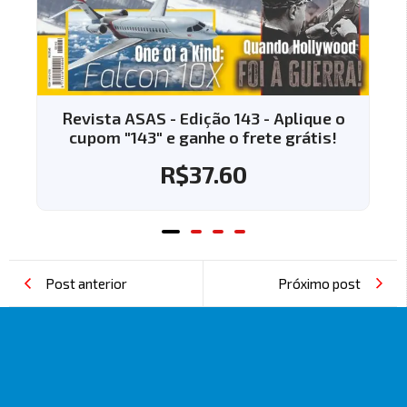
Revista ASAS - Edição 143 - Aplique o
cupom "143" e ganhe o frete grátis!
R$
37.60
Post anterior
Próximo post