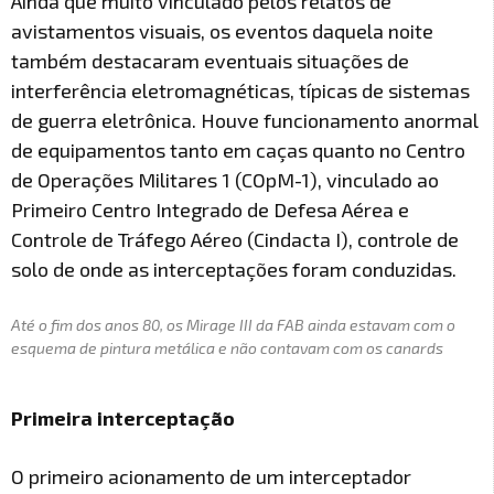
Ainda que muito vinculado pelos relatos de
avistamentos visuais, os eventos daquela noite
também destacaram eventuais situações de
interferência eletromagnéticas, típicas de sistemas
de guerra eletrônica. Houve funcionamento anormal
de equipamentos tanto em caças quanto no Centro
de Operações Militares 1 (COpM-1), vinculado ao
Primeiro Centro Integrado de Defesa Aérea e
Controle de Tráfego Aéreo (Cindacta I), controle de
solo de onde as interceptações foram conduzidas.
Até o fim dos anos 80, os Mirage III da FAB ainda estavam com o
esquema de pintura metálica e não contavam com os canards
Primeira interceptação
O primeiro acionamento de um interceptador