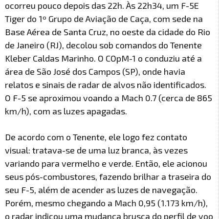
ocorreu pouco depois das 22h. Às 22h34, um F-5E
Tiger do 1º Grupo de Aviação de Caça, com sede na
Base Aérea de Santa Cruz, no oeste da cidade do Rio
de Janeiro (RJ), decolou sob comandos do Tenente
Kleber Caldas Marinho. O COpM-1 o conduziu até a
área de São José dos Campos (SP), onde havia
relatos e sinais de radar de alvos não identificados.
O F-5 se aproximou voando a Mach 0.7 (cerca de 865
km/h), com as luzes apagadas.
De acordo com o Tenente, ele logo fez contato
visual: tratava-se de uma luz branca, às vezes
variando para vermelho e verde. Então, ele acionou
seus pós-combustores, fazendo brilhar a traseira do
seu F-5, além de acender as luzes de navegação.
Porém, mesmo chegando a Mach 0,95 (1.173 km/h),
o radar indicou uma mudança brusca do perfil de voo