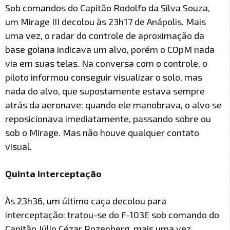
Sob comandos do Capitão Rodolfo da Silva Souza,
um Mirage III decolou às 23h17 de Anápolis. Mais
uma vez, o radar do controle de aproximação da
base goiana indicava um alvo, porém o COpM nada
via em suas telas. Na conversa com o controle, o
piloto informou conseguir visualizar o solo, mas
nada do alvo, que supostamente estava sempre
atrás da aeronave: quando ele manobrava, o alvo se
reposicionava imediatamente, passando sobre ou
sob o Mirage. Mas não houve qualquer contato
visual.
Quinta interceptação
Às 23h36, um último caça decolou para
interceptação: tratou-se do F-103E sob comando do
Capitão Júlio Cézar Rozenberg, mais uma vez,