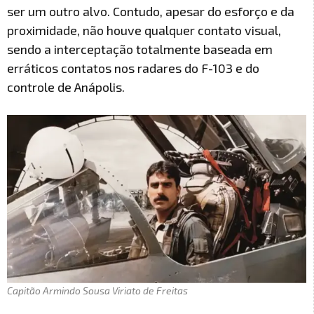
ser um outro alvo. Contudo, apesar do esforço e da
proximidade, não houve qualquer contato visual,
sendo a interceptação totalmente baseada em
erráticos contatos nos radares do F-103 e do
controle de Anápolis.
Capitão Armindo Sousa Viriato de Freitas