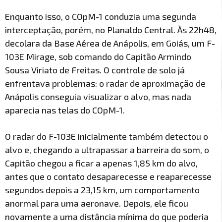
Enquanto isso, o COpM-1 conduzia uma segunda
interceptação, porém, no Planaldo Central. Às 22h48,
decolara da Base Aérea de Anápolis, em Goiás, um F-
103E Mirage, sob comando do Capitão Armindo
Sousa Viriato de Freitas. O controle de solo já
enfrentava problemas: o radar de aproximação de
Anápolis conseguia visualizar o alvo, mas nada
aparecia nas telas do COpM-1.
O radar do F-103E inicialmente também detectou o
alvo e, chegando a ultrapassar a barreira do som, o
Capitão chegou a ficar a apenas 1,85 km do alvo,
antes que o contato desaparecesse e reaparecesse
segundos depois a 23,15 km, um comportamento
anormal para uma aeronave. Depois, ele ficou
novamente a uma distância mínima do que poderia