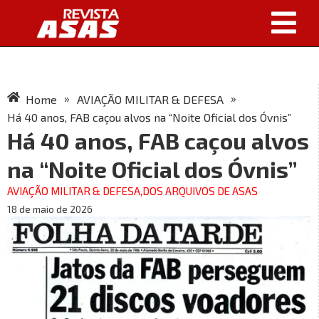
»
»
Home
AVIAÇÃO MILITAR & DEFESA
Há 40 anos, FAB caçou alvos na “Noite Oficial dos Óvnis”
Há 40 anos, FAB caçou alvos
na “Noite Oficial dos Óvnis”
AVIAÇÃO MILITAR & DEFESA
,
DOS ARQUIVOS DE ASAS
18 de maio de 2026