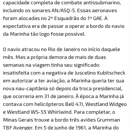
capacidade completa de combate antissubmarino,
incluindo os sonares AN/ASQ-5. Essas aeronaves
foram alocadas no 2º Esquadrão do 1º GAE. A
expectativa era de passar a operar a bordo do navio
da Marinha tão logo fosse possível.
O navio atracou no Rio de Janeiro no início daquele
mês. Mas a própria demora de mais de duas
semanas na viagem tinha seu significado:
insatisfeita com a negativa de Juscelino Kubitscheck
em autorizar a ter aviação, a Marinha queria ter sua
nova nau-capitânia só depois da troca presidencial,
que ocorreria em 31 de janeiro. À época a Marinha já
contava com helicópteros Bell 47J, Westland Widgeo
e Westland WS-55 Whirlwind. Para completar, o
Minas Gerais trouxe a bordo três aviões Grumman
TBF Avenger. Em 5 de junho de 1961, a Marinha do