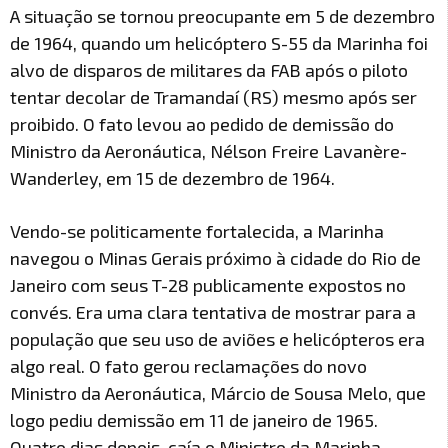
A situação se tornou preocupante em 5 de dezembro
de 1964, quando um helicóptero S-55 da Marinha foi
alvo de disparos de militares da FAB após o piloto
tentar decolar de Tramandaí (RS) mesmo após ser
proibido. O fato levou ao pedido de demissão do
Ministro da Aeronáutica, Nélson Freire Lavanère-
Wanderley, em 15 de dezembro de 1964.
Vendo-se politicamente fortalecida, a Marinha
navegou o Minas Gerais próximo à cidade do Rio de
Janeiro com seus T-28 publicamente expostos no
convés. Era uma clara tentativa de mostrar para a
população que seu uso de aviões e helicópteros era
algo real. O fato gerou reclamações do novo
Ministro da Aeronáutica, Márcio de Sousa Melo, que
logo pediu demissão em 11 de janeiro de 1965.
Quatro dias depois, caía o Ministro da Marinha,