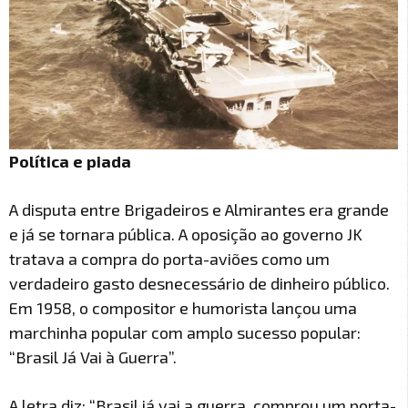
Política e piada
A disputa entre Brigadeiros e Almirantes era grande
e já se tornara pública. A oposição ao governo JK
tratava a compra do porta-aviões como um
verdadeiro gasto desnecessário de dinheiro público.
Em 1958, o compositor e humorista lançou uma
marchinha popular com amplo sucesso popular:
“Brasil Já Vai à Guerra”.
A letra diz: “Brasil já vai a guerra, comprou um porta-