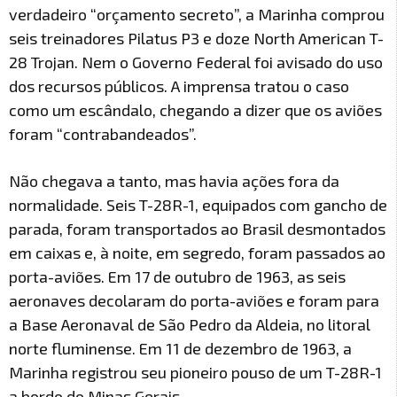
verdadeiro “orçamento secreto”, a Marinha comprou
seis treinadores Pilatus P3 e doze North American T-
28 Trojan. Nem o Governo Federal foi avisado do uso
dos recursos públicos. A imprensa tratou o caso
como um escândalo, chegando a dizer que os aviões
foram “contrabandeados”.
Não chegava a tanto, mas havia ações fora da
normalidade. Seis T-28R-1, equipados com gancho de
parada, foram transportados ao Brasil desmontados
em caixas e, à noite, em segredo, foram passados ao
porta-aviões. Em 17 de outubro de 1963, as seis
aeronaves decolaram do porta-aviões e foram para
a Base Aeronaval de São Pedro da Aldeia, no litoral
norte fluminense. Em 11 de dezembro de 1963, a
Marinha registrou seu pioneiro pouso de um T-28R-1
a bordo do Minas Gerais.