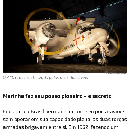
O P-16 era caracterizado pelas asas dobráveis
Marinha faz seu pouso pioneiro – e secreto
Enquanto o Brasil permanecia com seu porta-aviões
sem operar em sua capacidade plena, as duas forças
armadas brigavam entre si. Em 1962, fazendo um