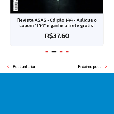
Revista ASAS - Edição 144 - Aplique o
cupom "144" e ganhe o frete grátis!
R$
37.60
Post anterior
Próximo post