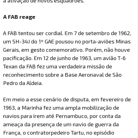
a ativação de novos esquadrões.
A FAB reage
A FAB tentou ser cordial. Em 7 de setembro de 1962,
um SH-34J do 1º GAE pousou no porta-aviões Minas
Gerais, em gesto comemorativo. Porém, não houve
pacificação. Em 12 de junho de 1963, um avião T-6
Texan da FAB fez uma verdadeira missão de
reconhecimento sobre a Base Aeronaval de São
Pedro da Aldeia.
Em meio a esse cenário de disputa, em fevereiro de
1963, a Marinha fez uma ampla mobilização de
navios para irem até Pernambuco, por conta da
ameaça da presença de um navio de guerra da
França, o contratorpedeiro Tartu, no episódio