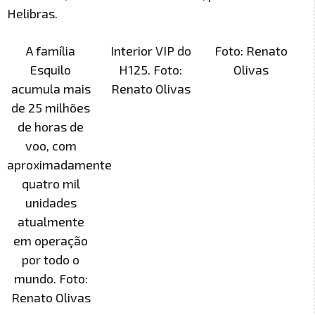
Helibras.
A família
Interior VIP do
Foto: Renato
Esquilo
H125. Foto:
Olivas
acumula mais
Renato Olivas
de 25 milhões
de horas de
voo, com
aproximadamente
quatro mil
unidades
atualmente
em operação
por todo o
mundo. Foto:
Renato Olivas