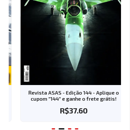
Revista ASAS - Edição 144 - Aplique o
cupom "144" e ganhe o frete grátis!
R$
37.60