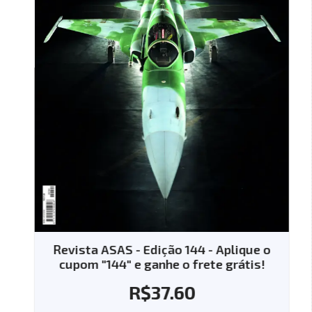
Revista ASAS - Edição 144 - Aplique o
cupom "144" e ganhe o frete grátis!
R$
37.60