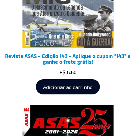
Revista ASAS – Edição 143 – Aplique o cupom “143” e
ganhe o frete grátis!
R$
37.60
Adicionar ao carrinho