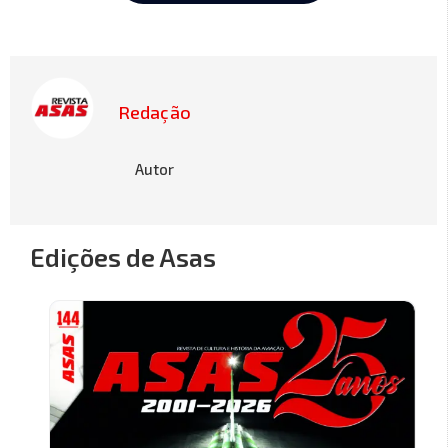
Redação
Autor
Edições de Asas