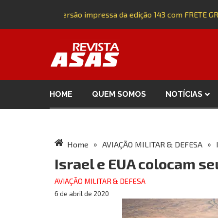
Adquira a versão impressa da edição 143 com FRETE GRÁT
HOME
QUEM SOMOS
NOTÍCIAS
»
»
Home
AVIAÇÃO MILITAR & DEFESA
Israel e EUA colocam se
AVIAÇÃO MILITAR & DEFESA
6 de abril de 2020