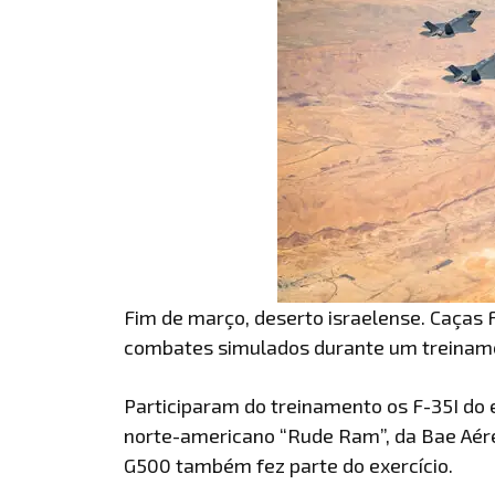
Fim de março, deserto israelense. Caças 
combates simulados durante um treinamen
Participaram do treinamento os F-35I do 
norte-americano “Rude Ram”, da Bae Aérea
G500 também fez parte do exercício.