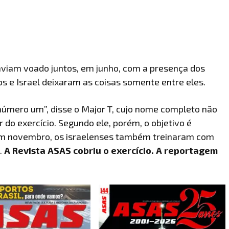
aviam voado juntos, em junho, com a presença dos
os e Israel deixaram as coisas somente entre eles.
número um”, disse o Major T, cujo nome completo não
do exercício. Segundo ele, porém, o objetivo é
Em novembro, os israelenses também treinaram com
.
A Revista ASAS cobriu o exercício. A reportagem