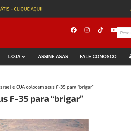
IS - CLIQUE AQUI!
Ad
LOJA
ASSINE ASAS
FALE CONOSCO
Israel e EUA colocam seus F-35 para “brigar”
us F-35 para “brigar”