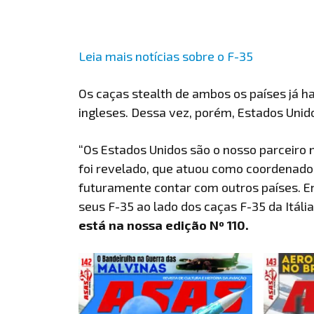
Leia mais notícias sobre o F-35
Os caças stealth de ambos os países já h
ingleses. Dessa vez, porém, Estados Unid
“Os Estados Unidos são o nosso parceiro 
foi revelado, que atuou como coordenador 
futuramente contar com outros países. 
seus F-35 ao lado dos caças F-35 da Itália
está na nossa edição Nº 110.