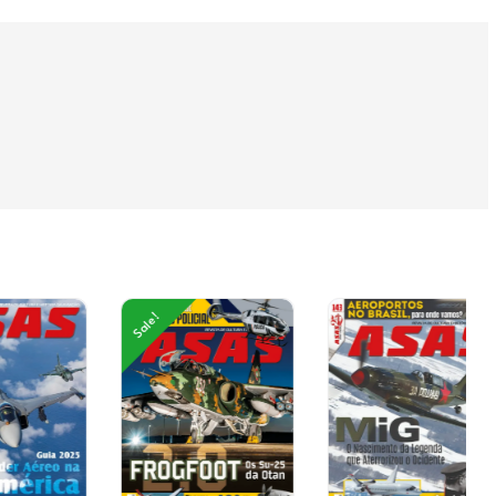
Sale!