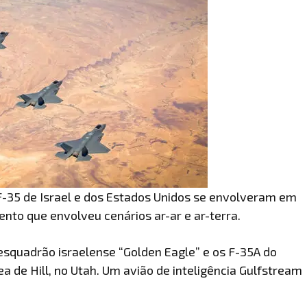
F-35 de Israel e dos Estados Unidos se envolveram em
to que envolveu cenários ar-ar e ar-terra.
esquadrão israelense “Golden Eagle” e os F-35A do
 de Hill, no Utah. Um avião de inteligência Gulfstream