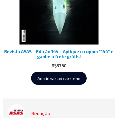
Revista ASAS – Edição 144 – Aplique o cupom “144” e
ganhe o frete grátis!
R$
37.60
Adicionar ao carrinho
Redação