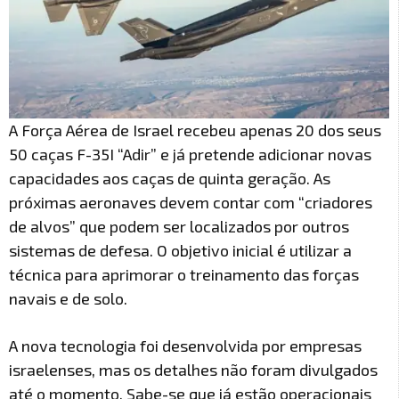
A Força Aérea de Israel recebeu apenas 20 dos seus
50 caças F-35I “Adir” e já pretende adicionar novas
capacidades aos caças de quinta geração. As
próximas aeronaves devem contar com “criadores
de alvos” que podem ser localizados por outros
sistemas de defesa. O objetivo inicial é utilizar a
técnica para aprimorar o treinamento das forças
navais e de solo.
A nova tecnologia foi desenvolvida por empresas
israelenses, mas os detalhes não foram divulgados
até o momento. Sabe-se que já estão operacionais