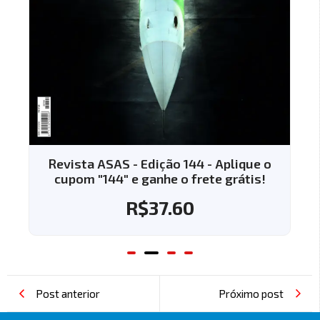
Revista ASAS - Edição 144 - Aplique o
cupom "144" e ganhe o frete grátis!
R$
37.60
Post anterior
Próximo post