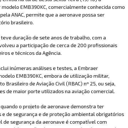
aer modelo EMB390KC, comercialmente conhecida como
o pela ANAC, permite que a aeronave possa ser
rio brasileiro.
 teve duração de sete anos de trabalho, com a
nvolveu a participação de cerca de 200 profissionais
ros e técnicos da Agência.
nclui inúmeras análises e testes, a Embraer
odelo EMB390KC, embora de utilização militar,
 Brasileiro de Aviação Civil (RBAC) nº 25, ou seja,
ões de maior porte utilizados na aviação comercial.
AC quando o projeto de aeronave demonstra ter
s e de segurança e de proteção ambiental obrigatórios
vel de segurança da aeronave é compatível com