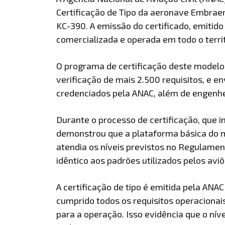
Certificação de Tipo da aeronave Embr
KC-390. A emissão do certificado, emitid
comercializada e operada em todo o territó
O programa de certificação deste modelo
verificação de mais 2.500 requisitos, e e
credenciados pela ANAC, além de engenhei
Durante o processo de certificação, que i
demonstrou que a plataforma básica do m
atendia os níveis previstos no Regulamento
idêntico aos padrões utilizados pelos avi
A certificação de tipo é emitida pela AN
cumprido todos os requisitos operacionai
para a operação. Isso evidência que o ní