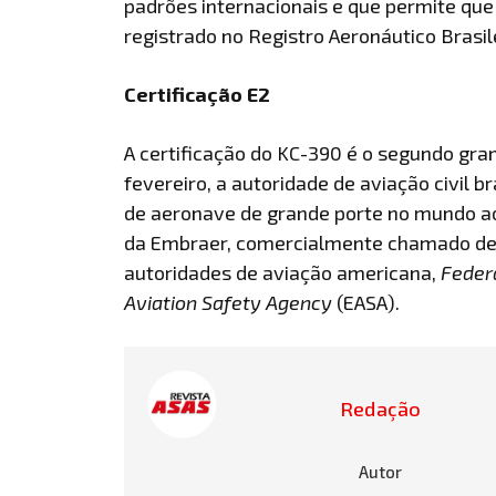
padrões internacionais e que permite que 
registrado no Registro Aeronáutico Brasil
Certificação E2
A certificação do KC-390 é o segundo gra
fevereiro, a autoridade de aviação civil b
de aeronave de grande porte no mundo ao 
da Embraer, comercialmente chamado de 
autoridades de aviação americana,
Federa
Aviation Safety Agency
(EASA).
Redação
Autor