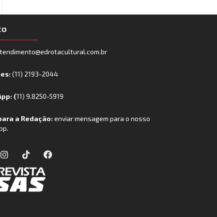
to
tendimento@edrotacultural.com.br
nes:
(11) 2193-2044
pp: (
11) 9.8250-5919
para a Redação:
enviar mensagem para o nosso
pp.