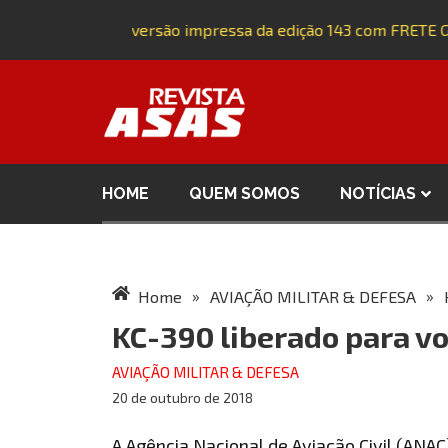
Adquira a versão impressa da edição 143 com FRETE G
HOME
QUEM SOMOS
NOTÍCIAS
»
»
Home
AVIAÇÃO MILITAR & DEFESA
KC-390 liberado para vo
AVIAÇÃO MILITAR & DEFESA
20 de outubro de 2018
A Agência Nacional de Aviação Civil (ANAC