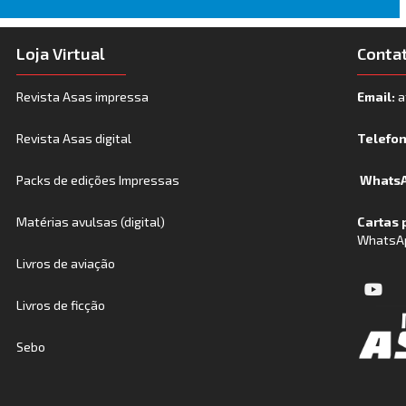
Loja Virtual
Conta
Revista Asas impressa
Email:
a
Revista Asas digital
Telefo
Packs de edições Impressas
WhatsA
Matérias avulsas (digital)
Cartas 
WhatsA
Livros de aviação
Livros de ficção
Sebo