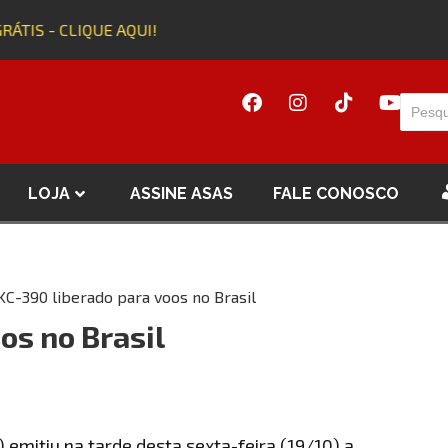
RÁTIS - CLIQUE AQUI!
LOJA
ASSINE ASAS
FALE CONOSCO
KC-390 liberado para voos no Brasil
os no Brasil
) emitiu na tarde desta sexta-feira (19/10) a