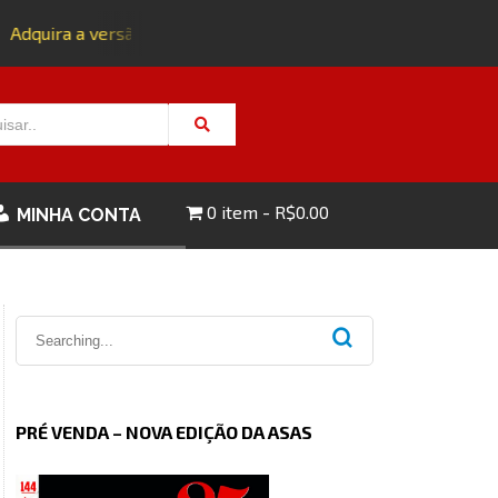
Adquira a versão impressa da edição 143 com FRETE GRÁTIS -
0 item
R$0.00
MINHA CONTA
PRÉ VENDA – NOVA EDIÇÃO DA ASAS