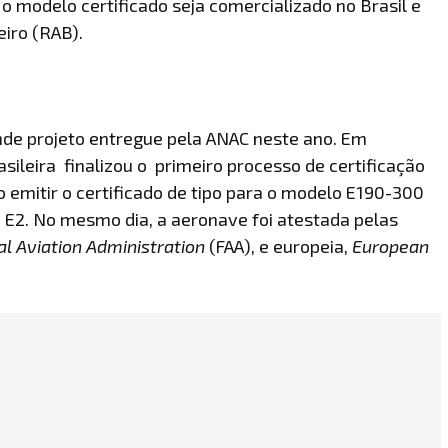
o modelo certificado seja comercializado no Brasil e
eiro (RAB).
nde projeto entregue pela ANAC neste ano. Em
rasileira finalizou o primeiro processo de certificação
emitir o certificado de tipo para o modelo E190-300
E2. No mesmo dia, a aeronave foi atestada pelas
l Aviation Administration
(FAA), e europeia,
European