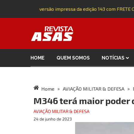
Adquira a versão impressa da edição 143 com FRETE GR
HOME
QUEM SOMOS
NOTÍCIAS
»
»
Home
AVIAÇÃO MILITAR & DEFESA
M346 terá maior poder 
AVIAÇÃO MILITAR & DEFESA
24 de junho de 2023