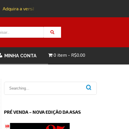
Adquira a versão impressa da edição 143 com FRETE GRÁTIS -
0 item
R$0.00
MINHA CONTA
PRÉ VENDA – NOVA EDIÇÃO DA ASAS