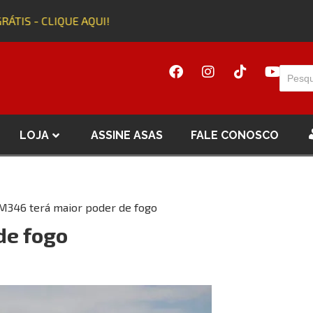
ÁTIS - CLIQUE AQUI!
LOJA
ASSINE ASAS
FALE CONOSCO
M346 terá maior poder de fogo
de fogo