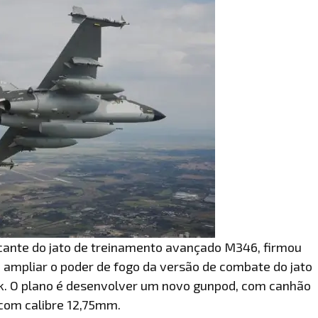
cante do jato de treinamento avançado M346, firmou
ampliar o poder de fogo da versão de combate do jato
ck. O plano é desenvolver um novo gunpod, com canhão
 com calibre 12,75mm.