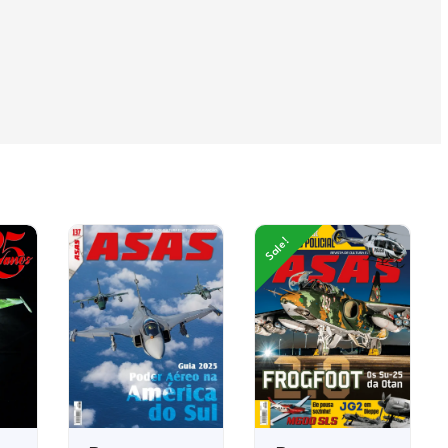
Sale!