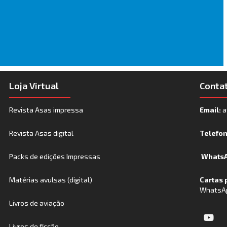
Loja Virtual
Conta
Revista Asas impressa
Email:
a
Revista Asas digital
Telefo
Packs de edições Impressas
WhatsA
Matérias avulsas (digital)
Cartas 
WhatsA
Livros de aviação
Livros de ficção