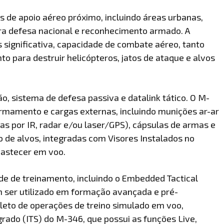
 de apoio aéreo próximo, incluindo áreas urbanas,
ara defesa nacional e reconhecimento armado. A
ignificativa, capacidade de combate aéreo, tanto
o para destruir helicópteros, jatos de ataque e alvos
 sistema de defesa passiva e datalink tático. O M-
armamento e cargas externas, incluindo munições ar-ar
as por IR, radar e/ou laser/GPS), cápsulas de armas e
 de alvos, integradas com Visores Instalados no
astecer em voo.
 de treinamento, incluindo o Embedded Tactical
 ser utilizado em formação avançada e pré-
eto de operações de treino simulado em voo,
rado (ITS) do M-346, que possui as funções Live,