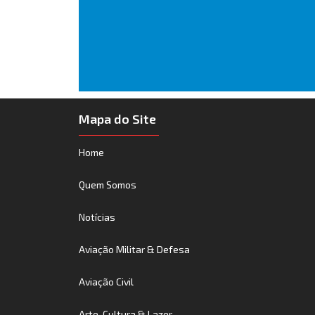
Mapa do Site
Home
Quem Somos
Notícias
Aviação Militar & Defesa
Aviação Civil
Arte, Cultura & Lazer