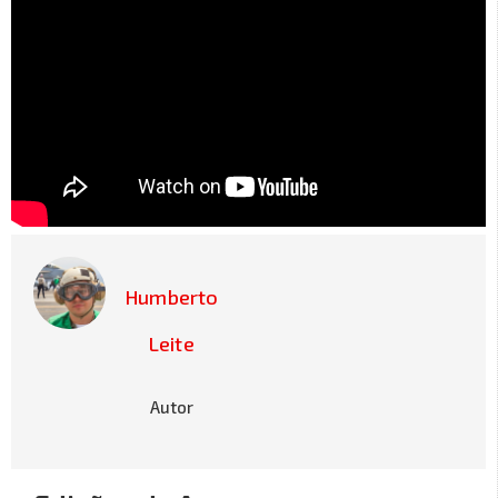
Humberto
Leite
Autor