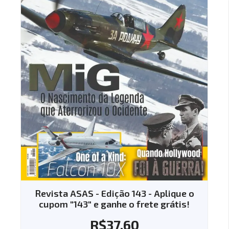
Revista ASAS - Edição 143 - Aplique o
cupom "143" e ganhe o frete grátis!
R$
37.60