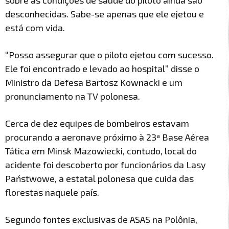
sobre as condições de saúde do piloto ainda são
desconhecidas. Sabe-se apenas que ele ejetou e
está com vida.
“Posso assegurar que o piloto ejetou com sucesso.
Ele foi encontrado e levado ao hospital” disse o
Ministro da Defesa Bartosz Kownacki e um
pronunciamento na TV polonesa.
Cerca de dez equipes de bombeiros estavam
procurando a aeronave próximo à 23ª Base Aérea
Tática em Minsk Mazowiecki, contudo, local do
acidente foi descoberto por funcionários da Lasy
Państwowe, a estatal polonesa que cuida das
florestas naquele país.
Segundo fontes exclusivas de ASAS na Polônia,