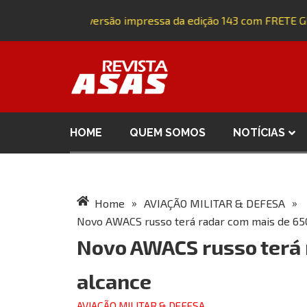
Adquira a versão impressa da edição 143 com FRETE GRÁ
HOME
QUEM SOMOS
NOTÍCIAS
»
»
Home
AVIAÇÃO MILITAR & DEFESA
Novo AWACS russo terá radar com mais de 65
Novo AWACS russo terá 
alcance
AVIAÇÃO MILITAR & DEFESA