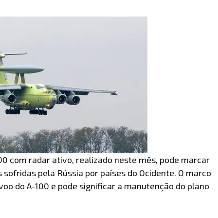
100 com radar ativo, realizado neste mês, pode marcar
 sofridas pela Rússia por países do Ocidente. O marco
 voo do A-100 e pode significar a manutenção do plano