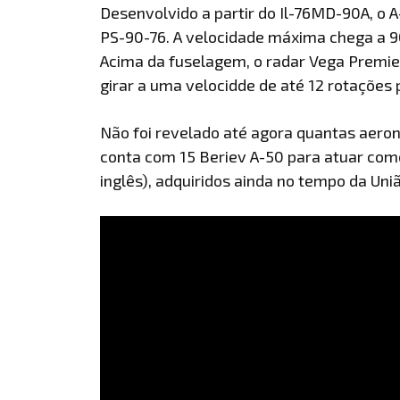
Desenvolvido a partir do Il-76MD-90A, o 
PS-90-76. A velocidade máxima chega a 9
Acima da fuselagem, o radar Vega Premie
girar a uma velocidde de até 12 rotações 
Não foi revelado até agora quantas aero
conta com 15 Beriev A-50 para atuar com
inglês), adquiridos ainda no tempo da Uniã