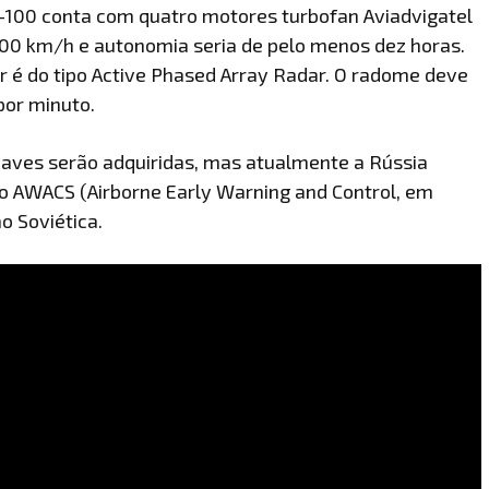
A-100 conta com quatro motores turbofan Aviadvigatel
00 km/h e autonomia seria de pelo menos dez horas.
r é do tipo Active Phased Array Radar. O radome deve
por minuto.
naves serão adquiridas, mas atualmente a Rússia
o AWACS (Airborne Early Warning and Control, em
o Soviética.