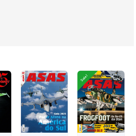
Sale!