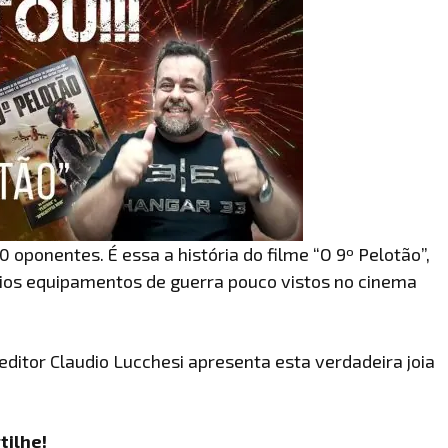
oponentes. É essa a história do filme “O 9º Pelotão”,
ios equipamentos de guerra pouco vistos no cinema
editor Claudio Lucchesi apresenta esta verdadeira joia
tilhe!