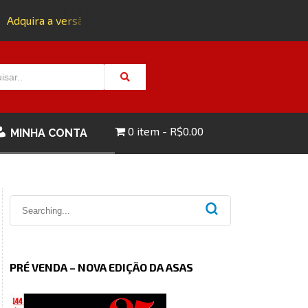
Adquira a versão impressa da edição 143 com FRETE GRÁTIS -
0 item
R$0.00
MINHA CONTA
PRÉ VENDA – NOVA EDIÇÃO DA ASAS