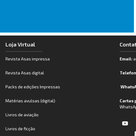
Loja Virtual
Conta
Revista Asas impressa
Email:
a
Revista Asas digital
Telefo
Packs de edições Impressas
WhatsA
Matérias avulsas (digital)
Cartas 
WhatsA
Livros de aviação
Livros de ficção