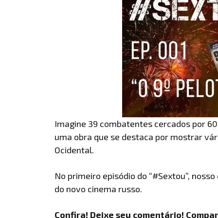
Imagine 39 combatentes cercados por 600 
uma obra que se destaca por mostrar vár
Ocidental.
No primeiro episódio do “#Sextou”, nosso 
do novo cinema russo.
Confira! Deixe seu comentário! Compar