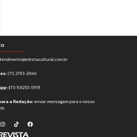
to
tendimento@edrotacultural.com.br
nes:
(11) 2193-2044
pp: (
11) 9.8250-5919
para a Redação:
enviar mensagem para o nosso
pp.