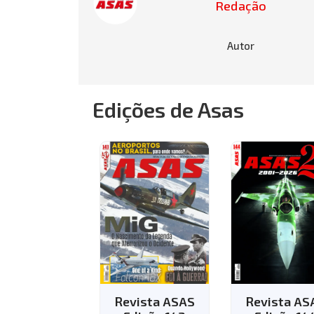
Redação
Autor
Edições de Asas
Revista ASAS
Revista ASAS
Revist