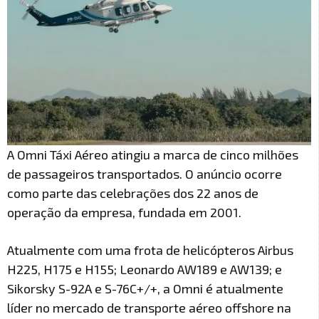
A Omni Táxi Aéreo atingiu a marca de cinco milhões
de passageiros transportados. O anúncio ocorre
como parte das celebrações dos 22 anos de
operação da empresa, fundada em 2001.
Atualmente com uma frota de helicópteros Airbus
H225, H175 e H155; Leonardo AW189 e AW139; e
Sikorsky S-92A e S-76C+/+, a Omni é atualmente
líder no mercado de transporte aéreo offshore na