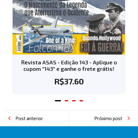
Revista ASAS - Edição 143 - Aplique o
cupom "143" e ganhe o frete grátis!
R$
37.60
Post anterior
Próximo post