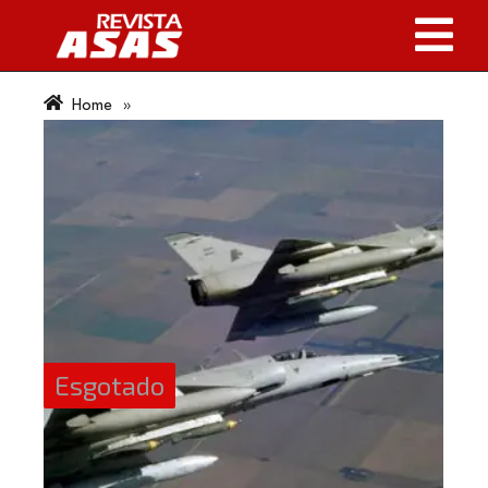
Home
»
Esgotado