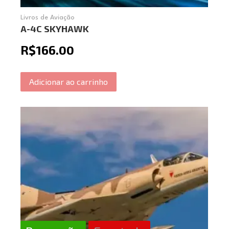
Livros de Aviação
A-4C SKYHAWK
R$
166.00
Adicionar ao carrinho