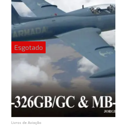
Esgotado
Livros de Aviação