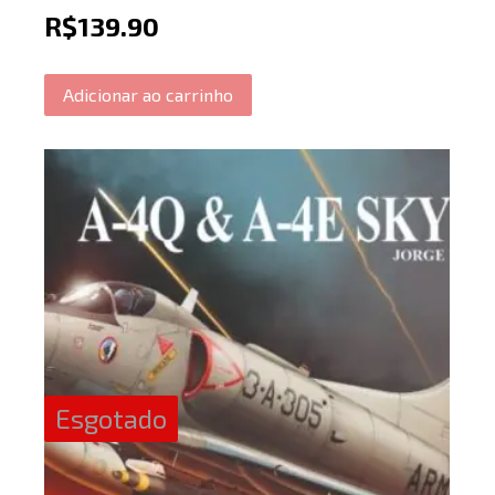
R$
139.90
Adicionar ao carrinho
Esgotado