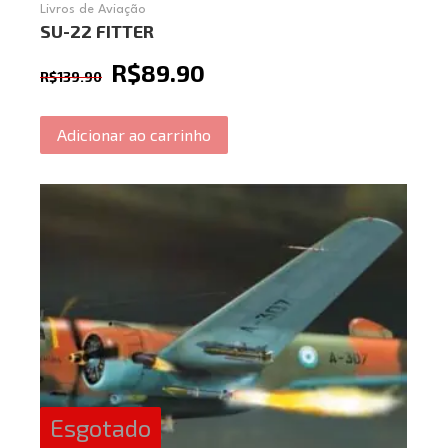
Livros de Aviação
SU-22 FITTER
R$
89.90
R$
139.90
Adicionar ao carrinho
Esgotado