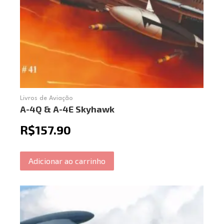
Livros de Aviação
A-4Q & A-4E Skyhawk
R$
157.90
Adicionar ao carrinho