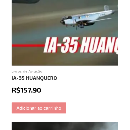
Livros de Aviação
IA-35 HUANQUERO
R$
157.90
Adicionar ao carrinho