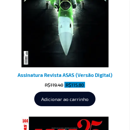
Assinatura Revista ASAS (Versão Digital)
R$
119.40
R$
115.80
Adicionar ao carrinho