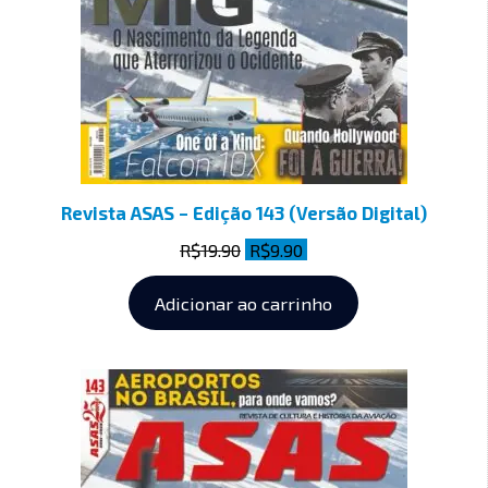
Revista ASAS – Edição 143 (Versão Digital)
R$
19.90
R$
9.90
Adicionar ao carrinho