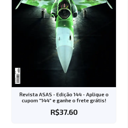
Revista ASAS - Edição 144 - Aplique o
cupom "144" e ganhe o frete grátis!
R$
37.60