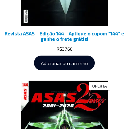
Revista ASAS – Edição 144 – Aplique o cupom “144” e
ganhe o frete grátis!
R$
37.60
Adicionar ao carrinho
OFERTA