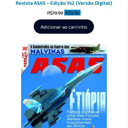
Revista ASAS – Edição 142 (Versão Digital)
R$
19.90
R$
9.90
Adicionar ao carrinho