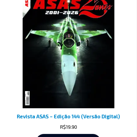
Revista ASAS – Edição 144 (Versão Digital)
R$
19.90