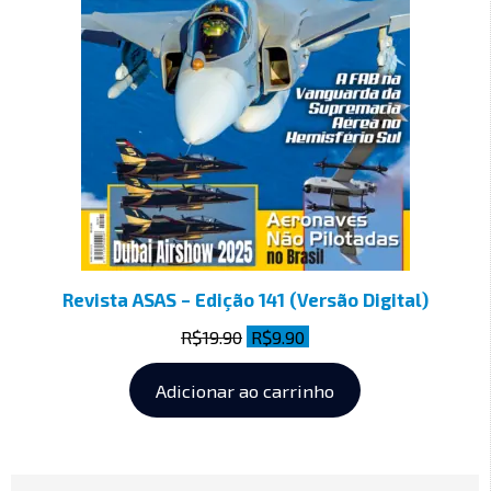
Revista ASAS – Edição 141 (Versão Digital)
R$
19.90
R$
9.90
Adicionar ao carrinho