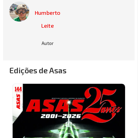
Humberto
Leite
Autor
Edições de Asas