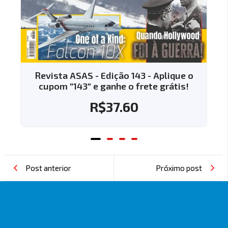
Revista ASAS - Edição 143 - Aplique o
cupom "143" e ganhe o frete grátis!
R$
37.60
Post anterior
Próximo post