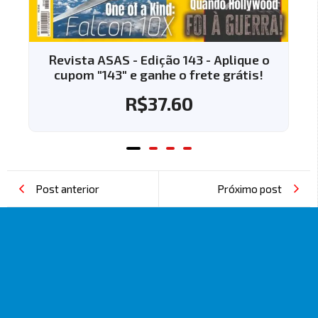
Revista ASAS - Edição 143 - Aplique o
cupom "143" e ganhe o frete grátis!
R$
37.60
Post anterior
Próximo post