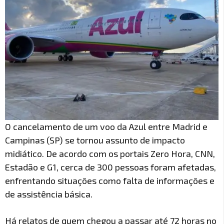
O cancelamento de um voo da Azul entre Madrid e
Campinas (SP) se tornou assunto de impacto
midiático. De acordo com os portais Zero Hora, CNN,
Estadão e G1, cerca de 300 pessoas foram afetadas,
enfrentando situações como falta de informações e
de assistência básica.
Há relatos de quem chegou a passar até 72 horas no