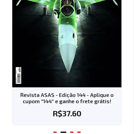
Revista ASAS - Edição 144 - Aplique o
cupom "144" e ganhe o frete grátis!
R$
37.60