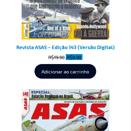
Revista ASAS – Edição 143 (Versão Digital)
R$
19.90
R$
9.90
Adicionar ao carrinho