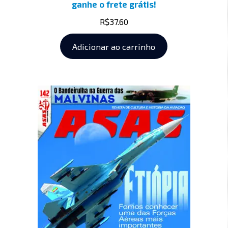
ganhe o frete grátis!
R$
37.60
Adicionar ao carrinho