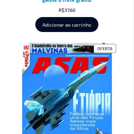
R$
37.60
Adicionar ao carrinho
OFERTA