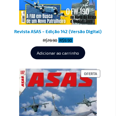
Revista ASAS – Edição 142 (Versão Digital)
R$
19.90
R$
9.90
Adicionar ao carrinho
OFERTA