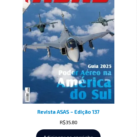
Revista ASAS – Edição 137
R$
35.80