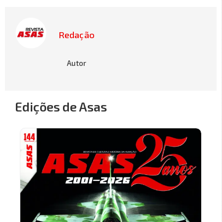
Redação
Autor
Edições de Asas