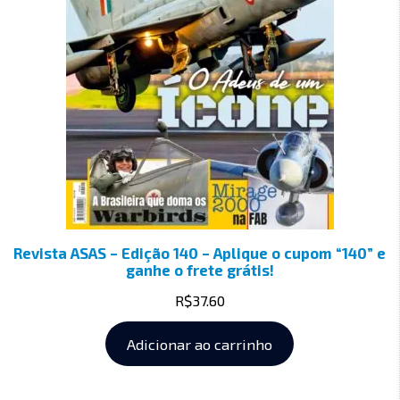
Revista ASAS – Edição 140 – Aplique o cupom “140” e
ganhe o frete grátis!
R$
37.60
Adicionar ao carrinho