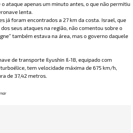
re o ataque apenas um minuto antes, o que não permitiu
eronave lenta.
s já foram encontrados a 27 km da costa. Israel, que
 dos seus ataques na região, não comentou sobre o
ergne” também estava na área, mas o governo daquele
nave de transporte Ilyushin Il-18, equipado com
turboélice, tem velocidade máxima de 675 km/h,
ra de 37,42 metros.
 mar