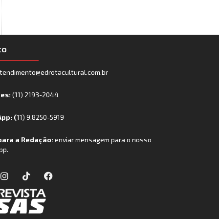
to
tendimento@edrotacultural.com.br
nes:
(11) 2193-2044
pp: (
11) 9.8250-5919
para a Redação:
enviar mensagem para o nosso
pp.