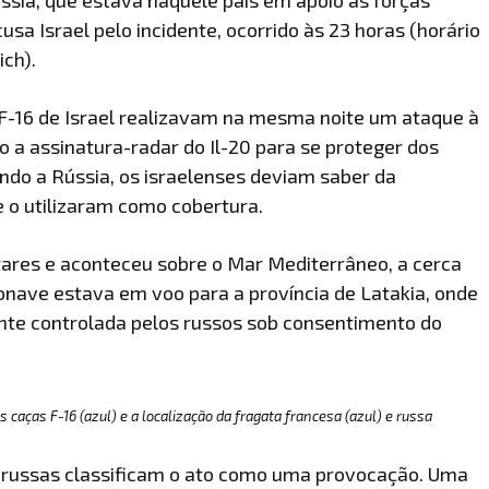
cusa Israel pelo incidente, ocorrido às 23 horas (horário
ich).
 F-16 de Israel realizavam na mesma noite um ataque à
ado a assinatura-radar do Il-20 para se proteger dos
undo a Rússia, os israelenses deviam saber da
e o utilizaram como cobertura.
tares e aconteceu sobre o Mar Mediterrâneo, a cerca
ronave estava em voo para a província de Latakia, onde
te controlada pelos russos sob consentimento do
 caças F-16 (azul) e a localização da fragata francesa (azul) e russa
 russas classificam o ato como uma provocação. Uma