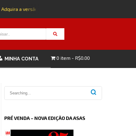
Adquira a versão impressa da edição 143 com FRETE GRÁTIS - 
0 item
R$0.00
MINHA CONTA
PRÉ VENDA – NOVA EDIÇÃO DA ASAS