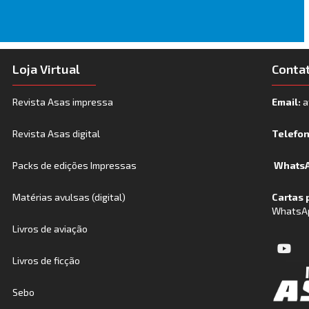
Loja Virtual
Conta
Revista Asas impressa
Email:
a
Revista Asas digital
Telefo
Packs de edições Impressas
WhatsA
Matérias avulsas (digital)
Cartas 
WhatsA
Livros de aviação
Livros de ficção
Sebo