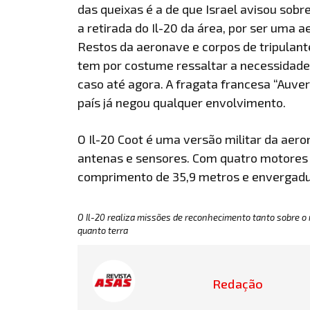
das queixas é a de que Israel avisou sob
a retirada do Il-20 da área, por ser uma a
Restos da aeronave e corpos de tripulante
tem por costume ressaltar a necessidade
caso até agora. A fragata francesa “Auv
país já negou qualquer envolvimento.
O Il-20 Coot é uma versão militar da aero
antenas e sensores. Com quatro motores 
comprimento de 35,9 metros e envergadu
O Il-20 realiza missões de reconhecimento tanto sobre o
quanto terra
Redação