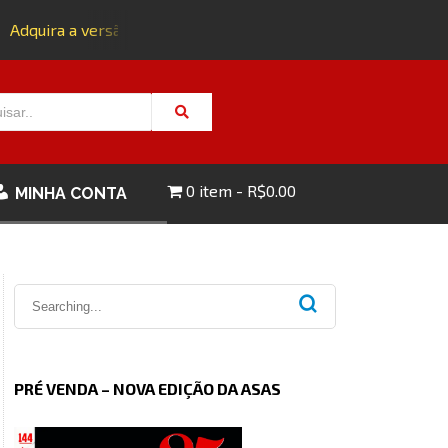
Adquira a versão impressa da edição 143 com FRETE GRÁTIS - 
0 item
R$0.00
MINHA CONTA
PRÉ VENDA – NOVA EDIÇÃO DA ASAS