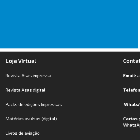
Loja Virtual
Conta
Revista Asas impressa
Email:
a
Revista Asas digital
Telefo
Packs de edições Impressas
WhatsA
Matérias avulsas (digital)
Cartas 
WhatsA
Livros de aviação