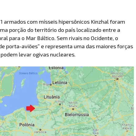
-31 armados com mísseis hipersônicos Kinzhal foram
ma porção do território do país localizado entre a
toral para o Mar Báltico. Sem rivais no Ocidente, o
de porta-aviões” e representa uma das maiores forças
 podem levar ogivas nucleares.