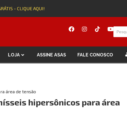
ÁTIS - CLIQUE AQUI!
LOJA
ASSINE ASAS
FALE CONOSCO
ara área de tensão
ísseis hipersônicos para área