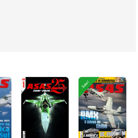
Sale!