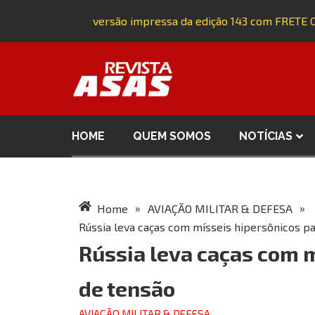
Adquira a versão impressa da edição 143 com FRETE GR
HOME
QUEM SOMOS
NOTÍCIAS
»
»
Home
AVIAÇÃO MILITAR & DEFESA
Rússia leva caças com mísseis hipersônicos p
Rússia leva caças com m
de tensão
AVIAÇÃO MILITAR & DEFESA