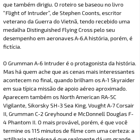
que também dirigiu. O roteiro se baseou no livro
“Flight of Intruder”, de Stephen Coonts, escritor
veterano da Guerra do Vietnã, tendo recebido uma
medalha Distinguished Flying Cross pelo seu
desempenho em aeronaves A-6.A história, porém, é
fictícia.
O Grumman A-6 Intruder é o protagonista da história.
Mas há quem ache que as cenas mais interessantes
acontecem no final, quando brilham os A-1 Skyraider
em sua típica missão de apoio aéreo aproximado.
Aparecem também os North American RA-5C
Vigilante, Sikorsky SH-3 Sea King, Vought A-7 Corsair
II, Grumman C-2 Greyhound e McDonnell Douglas F-
4 Phantom II. O mais provável, porém, é que você
termine os 115 minutos de filme com uma certeza: a
artilharia antiaérea é que realmente dá um grande