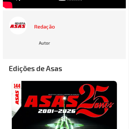
Redação
Autor
Edições de Asas