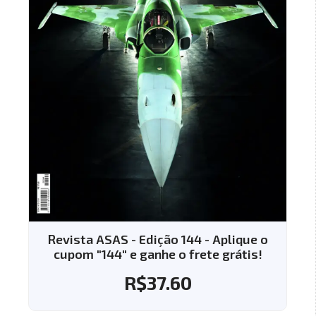
Revista ASAS - Edição 144 - Aplique o
cupom "144" e ganhe o frete grátis!
R$
37.60