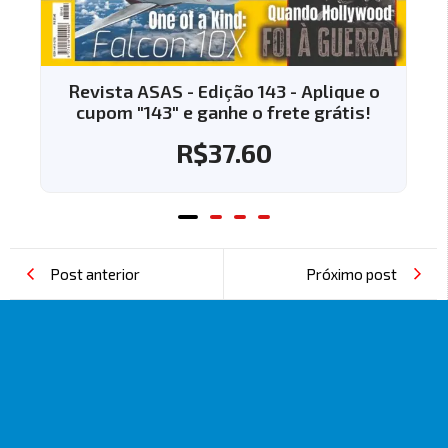
Revista ASAS - Edição 143 - Aplique o
cupom "143" e ganhe o frete grátis!
R$
37.60
Post anterior
Próximo post