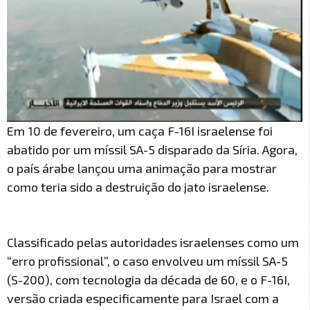
Em 10 de fevereiro, um caça F-16I israelense foi
abatido por um míssil SA-5 disparado da Síria. Agora,
o país árabe lançou uma animação para mostrar
como teria sido a destruição do jato israelense.
Classificado pelas autoridades israelenses como um
“erro profissional”, o caso envolveu um míssil SA-5
(S-200), com tecnologia da década de 60, e o F-16I,
versão criada especificamente para Israel com a