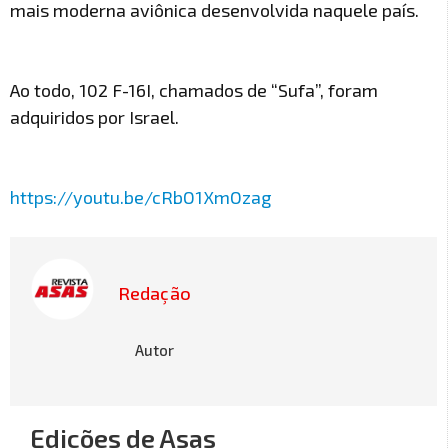
mais moderna aviônica desenvolvida naquele país.
Ao todo, 102 F-16I, chamados de “Sufa”, foram
adquiridos por Israel.
https://youtu.be/cRbO1XmOzag
Redação
Autor
Edições de Asas