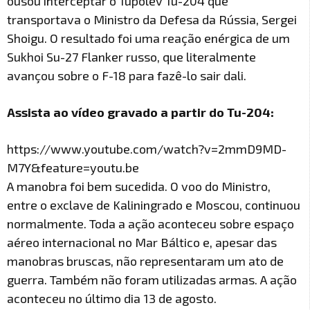
ousou interceptar o Tupolev Tu-204 que
transportava o Ministro da Defesa da Rússia, Sergei
Shoigu. O resultado foi uma reação enérgica de um
Sukhoi Su-27 Flanker russo, que literalmente
avançou sobre o F-18 para fazê-lo sair dali.
Assista ao vídeo gravado a partir do Tu-204:
https://www.youtube.com/watch?v=2mmD9MD-
M7Y&feature=youtu.be
A manobra foi bem sucedida. O voo do Ministro,
entre o exclave de Kaliningrado e Moscou, continuou
normalmente. Toda a ação aconteceu sobre espaço
aéreo internacional no Mar Báltico e, apesar das
manobras bruscas, não representaram um ato de
guerra. Também não foram utilizadas armas. A ação
aconteceu no último dia 13 de agosto.