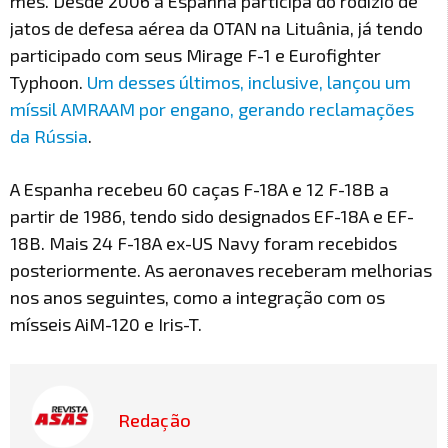
mês. Desde 2006 a Espanha participa do rodízio de
jatos de defesa aérea da OTAN na Lituânia, já tendo
participado com seus Mirage F-1 e Eurofighter
Typhoon.
Um desses últimos, inclusive, lançou um
míssil AMRAAM por engano, gerando reclamações
da Rússia
.
A Espanha recebeu 60 caças F-18A e 12 F-18B a
partir de 1986, tendo sido designados EF-18A e EF-
18B. Mais 24 F-18A ex-US Navy foram recebidos
posteriormente. As aeronaves receberam melhorias
nos anos seguintes, como a integração com os
mísseis AiM-120 e Iris-T.
Redação