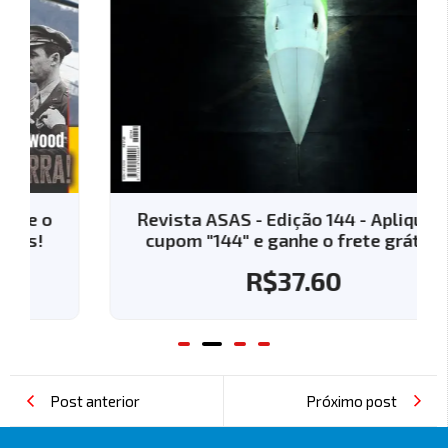
Revista ASAS - Edição 144 - Aplique o
cupom "144" e ganhe o frete grátis!
R$
37.60
Post anterior
Próximo post