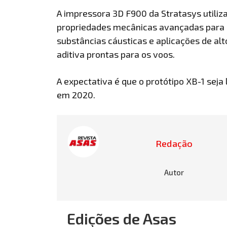
A impressora 3D F900 da Stratasys utili
propriedades mecânicas avançadas para 
substâncias cáusticas e aplicações de al
aditiva prontas para os voos.
A expectativa é que o protótipo XB-1 sej
em 2020.
Redação
Autor
Edições de Asas