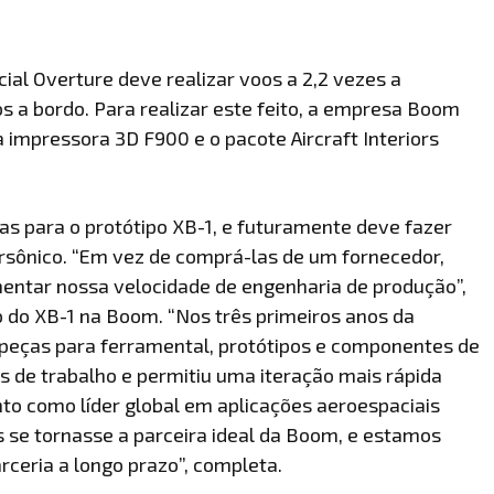
ial Overture deve realizar voos a 2,2 vezes a
 a bordo. Para realizar este feito, a empresa Boom
impressora 3D F900 e o pacote Aircraft Interiors
ças para o protótipo XB-1, e futuramente deve fazer
rsônico. “Em vez de comprá-las de um fornecedor,
entar nossa velocidade de engenharia de produção”,
do XB-1 na Boom. “Nos três primeiros anos da
peças para ferramental, protótipos e componentes de
s de trabalho e permitiu uma iteração mais rápida
nto como líder global em aplicações aeroespaciais
 se tornasse a parceira ideal da Boom, e estamos
ceria a longo prazo”, completa.