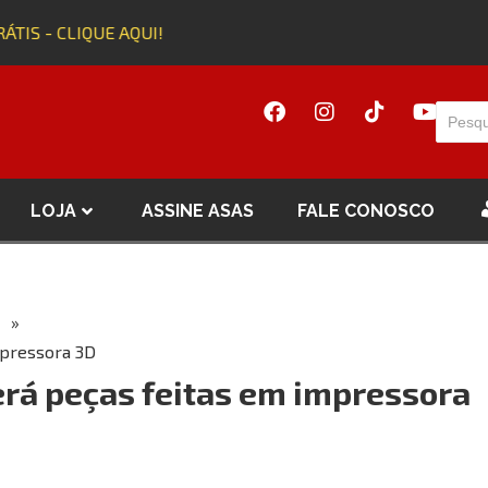
ÁTIS - CLIQUE AQUI!
A
LOJA
ASSINE ASAS
FALE CONOSCO
»
mpressora 3D
erá peças feitas em impressora