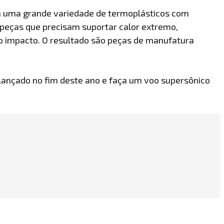
za uma grande variedade de termoplásticos com
peças que precisam suportar calor extremo,
to impacto. O resultado são peças de manufatura
a lançado no fim deste ano e faça um voo supersônico