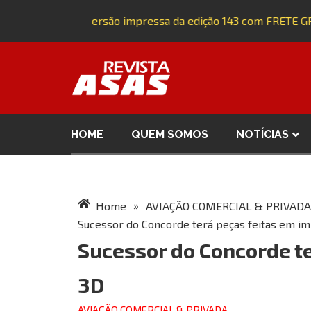
Adquira a versão impressa da edição 143 com FRETE GR
HOME
QUEM SOMOS
NOTÍCIAS
»
Home
AVIAÇÃO COMERCIAL & PRIVADA
Sucessor do Concorde terá peças feitas em i
Sucessor do Concorde t
3D
AVIAÇÃO COMERCIAL & PRIVADA