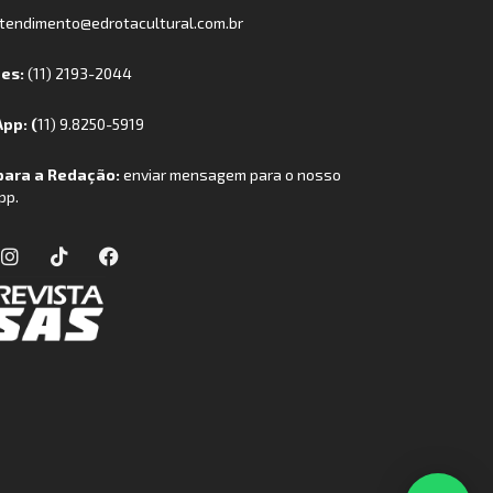
tendimento@edrotacultural.com.br
nes:
(11) 2193-2044
pp: (
11) 9.8250-5919
para a Redação:
enviar mensagem para o nosso
pp.