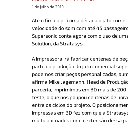
1 de julho de 2019
Até o fim da próxima década o jato comerc
velocidade do som com até 45 passageiros
Supersonic conta agora com o uso de uma 
Solution, da Stratasys.
A impressora irá fabricar centenas de pe
parte da produção do jato comercial supe
podemos criar peças personalizadas, aum
afirma Mike Jagemann, Head de Produção 
parceria, imprimimos em 3D mais de 200 
teste, o que nos poupou centenas de hora
entre os ciclos do projeto. O posicioname
impressas em 3D fez com que a Stratasys
muito animados com a extensão dessa par