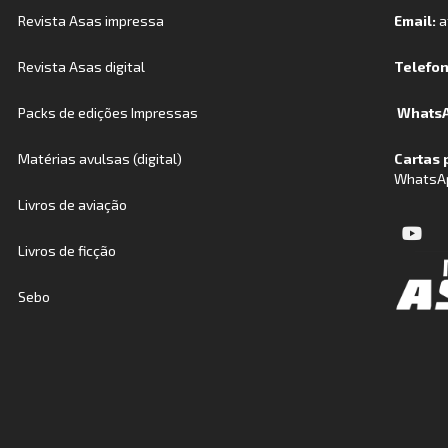
Revista Asas impressa
Email:
a
Revista Asas digital
Telefo
Packs de edições Impressas
WhatsA
Matérias avulsas (digital)
Cartas 
WhatsA
Livros de aviação
Livros de ficção
Sebo