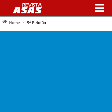
»
Home
9º Pelotão