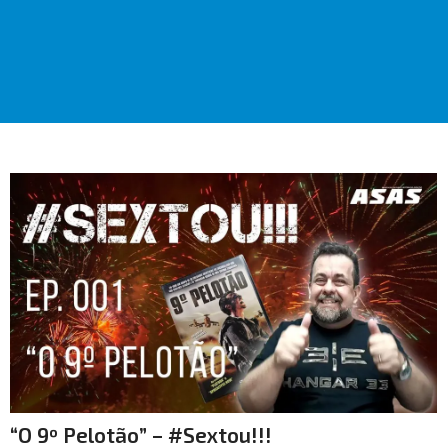
“O 9º Pelotão” – #Sextou!!!