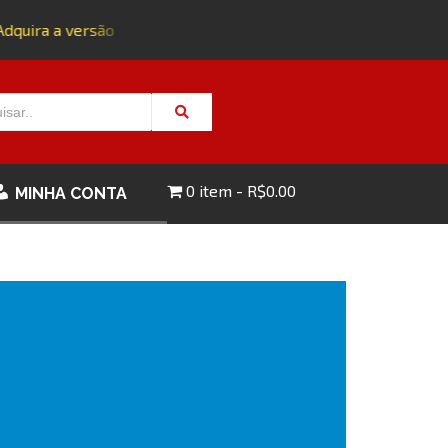
dquira a versão impressa da edição 143 com FRETE GRÁTIS - 
0 item
R$0.00
MINHA CONTA