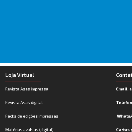
Loja Virtual
Conta
Revista Asas impressa
Email:
a
Revista Asas digital
Telefo
Packs de edições Impressas
WhatsA
Matérias avulsas (digital)
Cartas 