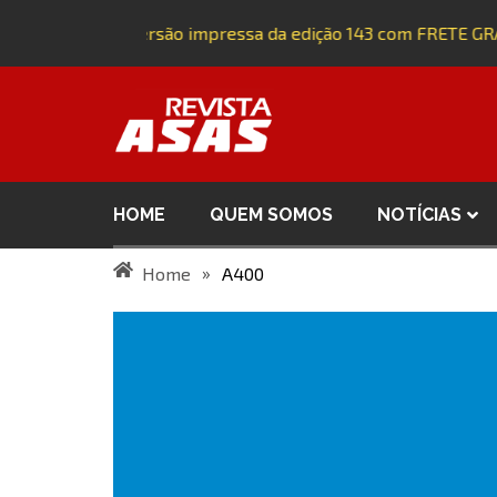
Adquira a versão impressa da edição 143 com FRETE GRÁ
HOME
QUEM SOMOS
NOTÍCIAS
»
Home
A400