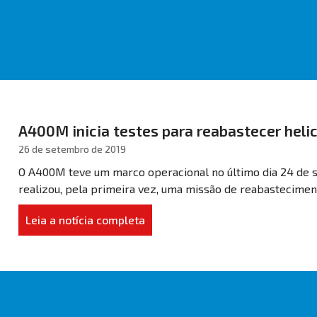
A400M inicia testes para reabastecer heli
26 de setembro de 2019
O A400M teve um marco operacional no último dia 24 de 
realizou, pela primeira vez, uma missão de reabastecimen
Leia a notícia completa