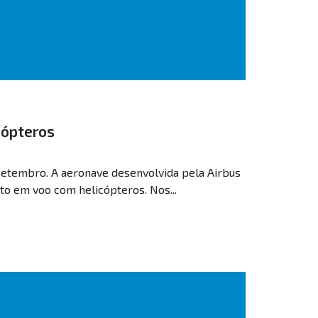
cópteros
setembro. A aeronave desenvolvida pela Airbus
to em voo com helicópteros. Nos...