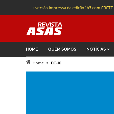
Adquira a versão impressa da edição 143 com FRETE 
HOME
QUEM SOMOS
NOTÍCIAS
»
Home
DC-10