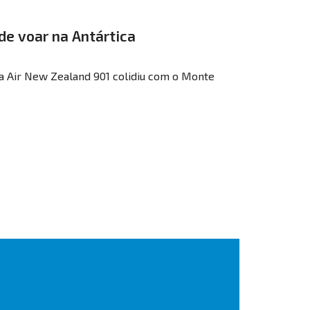
de voar na Antártica
a Air New Zealand 901 colidiu com o Monte