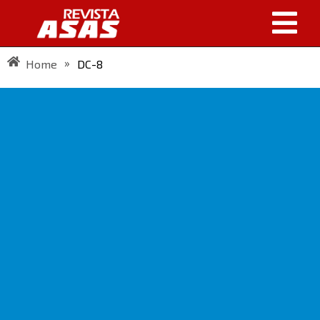
»
Home
DC-8