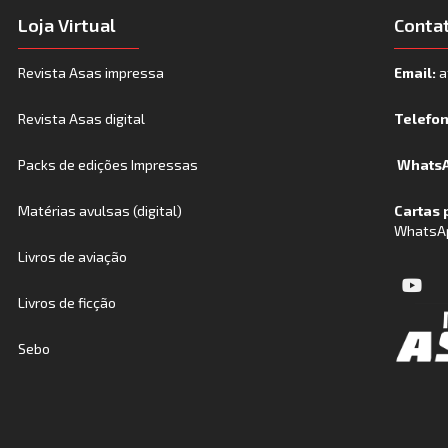
Loja Virtual
Conta
Revista Asas impressa
Email:
a
Revista Asas digital
Telefo
Packs de edições Impressas
WhatsA
Matérias avulsas (digital)
Cartas 
WhatsA
Livros de aviação
Livros de ficção
Sebo