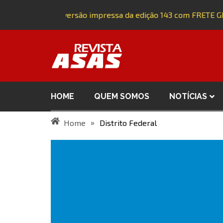
Adquira a versão impressa da edição 143 com FRETE G
HOME
QUEM SOMOS
NOTÍCIAS
»
Home
Distrito Federal