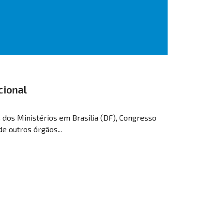
cional
 dos Ministérios em Brasília (DF), Congresso
de outros órgãos...