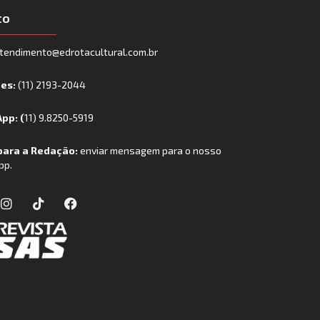
to
tendimento@edrotacultural.com.br
nes:
(11) 2193-2044
pp: (
11) 9.8250-5919
para a Redação:
enviar mensagem para o nosso
pp.