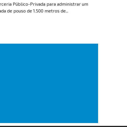
rceria Público-Privada para administrar um
ada de pouso de 1.500 metros de...