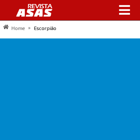
»
Home
Escorpião