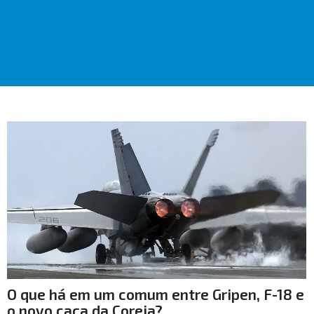
O que há em um comum entre Gripen, F-18 e
o novo caça da Coreia?