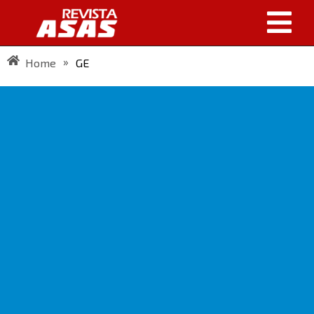
»
Home
GE