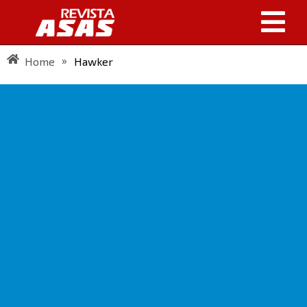
»
Home
Hawker