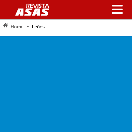
»
Home
Leões