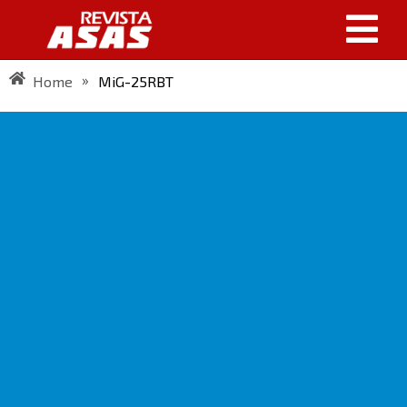
»
Home
MiG-25RBT